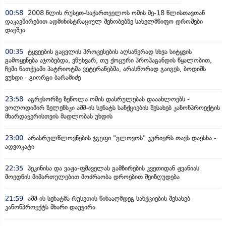
00:58
2008 წლის რუსეთ-საქართველოს ომის მე-18 წლისთავთან
დაკავშირებით ადმინისტრაციულ შენობებზე სახელმწიფო დროშები
დაეშვა
00:35
ტყვეების გაცვლის პროცესების აღსაწერად სხვა სიტყვის
გამოყენება აჯობებდა, ვწუხვარ, თუ ქოცური პროპაგანდის წყალობით,
ჩემი ნათქვამი პატრიოტმა ვეტერანებმა, არასწორად გაიგეს, ბოდიშს
ვუხდი - გიორგი ბარამიძე
23:58
აგრესორზე ზეწოლა ომის დასრულებას დააახლოებს -
ვოლოდიმირ ზელენსკი აშშ-ის სენატს სანქციების შესახებ კანონპროექტის
მხარდაჭერისთვის მადლობას უხდის
23:00
არასრულწლოვნების ჯგუფი "გლოვოს" კურიერს თავს დაესხა -
ადვოკატი
22:35
პეკინისა და ვაჟა-ფშაველას გამზირების კვეთიდან ჟვანიას
მოედნის მიმართულებით მოძრაობა დროებით შეიზღუდება
21:59
აშშ-ის სენატმა რუსეთის წინააღმდეგ სანქციების შესახებ
კანონპროექტს მხარი დაუჭირა