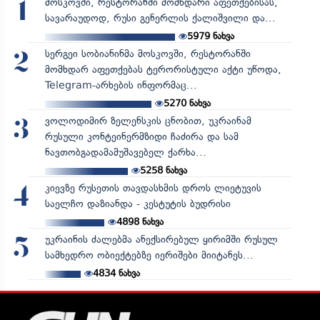
მოსკოვში, რესტორანში მომხდარი აფეთქებისას,
1
სავარაუდოდ, რუსი გენერლის ქალიშვილი და...
5979
ნახვა
სერგეი სობიანინმა მოსკოვში, რესტორანში
2
მომხდარ აფეთქებას ტერორისტული აქტი უწოდა,
Telegram-არხების ინფორმაც...
5270
ნახვა
ვოლოდიმირ ზელენსკის ცნობით, უკრაინამ
3
რუსული კონტეინერმზიდი ჩაძირა და სამ
ნავთობგადამამუშავებელ ქარხა...
5258
ნახვა
კიევზე რუსეთის თავდასხმის დროს ლიეტუვის
4
საელჩო დაზიანდა - კესტუტის ბუდრისი
4898
ნახვა
უკრაინის ძალებმა ანექსირებულ ყირიმში რუსულ
5
სამხედრო ობიექტებზე იერიშები მიიტანეს...
4834
ნახვა