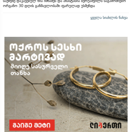
საქმეზე დაკავებულ ნია იმნაძეს და ანასტასია ბერუაშვილს საგამოძიებო
ორგანო 30 დღის განმავლობაში ფარულად უსმენდა
ყველა სიახლის ნახვა