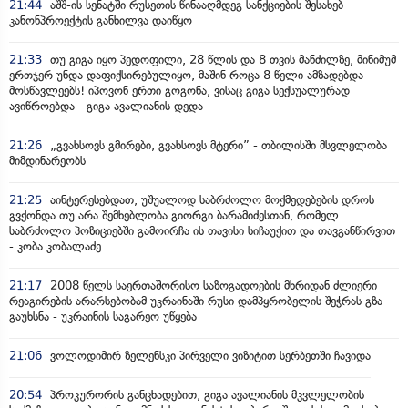
21:44
აშშ-ის სენატში რუსეთის წინააღმდეგ სანქციების შესახებ
კანონპროექტის განხილვა დაიწყო
21:33
თუ გიგა იყო პედოფილი, 28 წლის და 8 თვის მანძილზე, მინიმუმ
ერთჯერ უნდა დაფიქსირებულიყო, მაშინ როცა 8 წელი ამზადებდა
მოსწავლეებს! იპოვონ ერთი გოგონა, ვისაც გიგა სექსუალურად
ავიწროებდა - გიგა ავალიანის დედა
21:26
„გვახსოვს გმირები, გვახსოვს მტერი” - თბილისში მსვლელობა
მიმდინარეობს
21:25
აინტერესებდათ, უშუალოდ საბრძოლო მოქმედებების დროს
გვქონდა თუ არა შემხებლობა გიორგი ბარამიძესთან, რომელ
საბრძოლო პოზიციებში გამოირჩა ის თავისი სიჩაუქით და თავგანწირვით
- კობა კობალაძე
21:17
2008 წელს საერთაშორისო საზოგადოების მხრიდან ძლიერი
რეაგირების არარსებობამ უკრაინაში რუსი დამპყრობელის შეჭრას გზა
გაუხსნა - უკრაინის საგარეო უწყება
21:06
ვოლოდიმირ ზელენსკი პირველი ვიზიტით სერბეთში ჩავიდა
20:54
პროკურორის განცხადებით, გიგა ავალიანის მკვლელობის