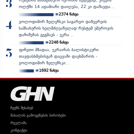
რუსეთის მასშტაბური იერიშის შედეგად, კიევის
3
ოლქში 14 ადამიანი დაიღუპა, 22 კი დაშავდა...
2374
ნახვა
ვოლოდიმირ ზელენსკი საგარეო დაზვერვის
4
სამსახურის ხელმძღვანელად რუსტემ უმეროვის
დანიშვნას გეგმავს - უკრა...
2248
ნახვა
ფინეთი მზადაა, უკრაინას ბალისტიკური
5
თავდასხმებისგან დაცვაში დაეხმაროს -
ვოლოდიმირ ზელენსკი...
1692
ნახვა
ჩვენს შესახებ
მასალის გამოყენების პირობები
რეკლამა
კონტაქტი