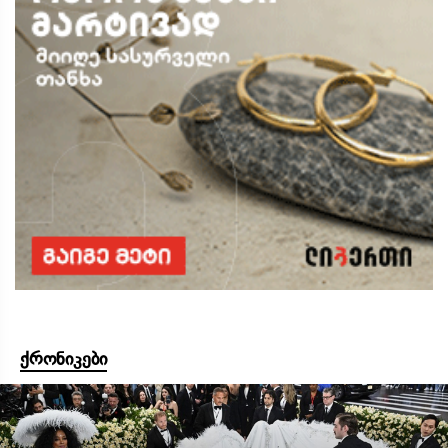
ქრონიკები