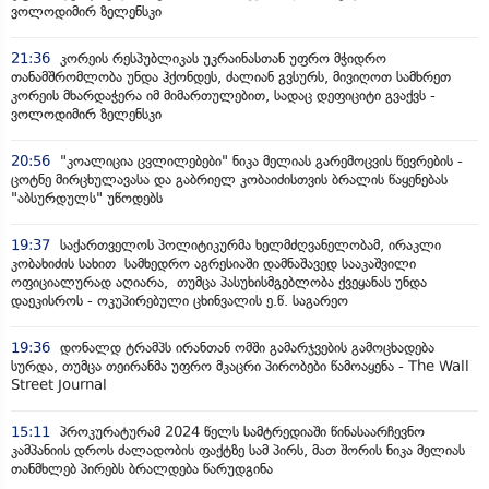
ვოლოდიმირ ზელენსკი
21:36
კორეის რესპუბლიკას უკრაინასთან უფრო მჭიდრო
თანამშრომლობა უნდა ჰქონდეს, ძალიან გვსურს, მივიღოთ სამხრეთ
კორეის მხარდაჭერა იმ მიმართულებით, სადაც დეფიციტი გვაქვს -
ვოლოდიმირ ზელენსკი
20:56
"კოალიცია ცვლილებები" ნიკა მელიას გარემოცვის წევრების -
ცოტნე მირცხულავასა და გაბრიელ კობაიძისთვის ბრალის წაყენებას
"აბსურდულს" უწოდებს
19:37
საქართველოს პოლიტიკურმა ხელმძღვანელობამ, ირაკლი
კობახიძის სახით სამხედრო აგრესიაში დამნაშავედ სააკაშვილი
ოფიციალურად აღიარა, თუმცა პასუხისმგებლობა ქვეყანას უნდა
დაეკისროს - ოკუპირებული ცხინვალის ე.წ. საგარეო
19:36
დონალდ ტრამპს ირანთან ომში გამარჯვების გამოცხადება
სურდა, თუმცა თეირანმა უფრო მკაცრი პირობები წამოაყენა - The Wall
Street Journal
15:11
პროკურატურამ 2024 წელს სამტრედიაში წინასაარჩევნო
კამპანიის დროს ძალადობის ფაქტზე სამ პირს, მათ შორის ნიკა მელიას
თანმხლებ პირებს ბრალდება წარუდგინა