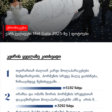
ქრონიკები
ვარსკვლავები Met Gala 2025-ზე | ფოტოები
კვირის ყველაზე კითხვადი
თეირანთან ძალიან კარგი მოლაპარაკებები
1
მიმდინარეობს, ჰორმუზის სრუტე მალე გაიხსნება,
წინააღმდეგ შემთხვევაში...
5192
ნახვა
ირანსა და ომანს შორის ჰორმუზის სრუტესთან
2
დაკავშირებით მოლაპარაკებებში აშშ-ც არის ჩ...
3292
ნახვა