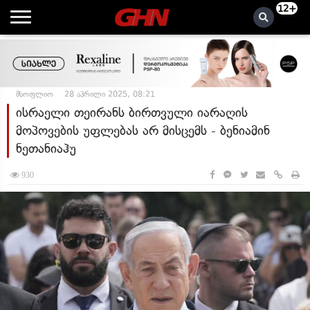
12+
მსოფლიო
28 აპრილი 2025, 08:21
ისრაელი თეირანს ბირთვული იარაღის
მოპოვების უფლებას არ მისცემს - ბენიამინ
ნეთანიაჰუ
930