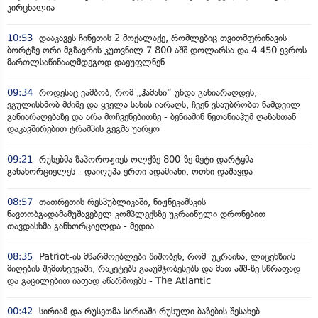
კირცხალია
10:53
დააკავეს ჩინეთის 2 მოქალაქე, რომლებიც თვითმფრინავის
ბორტზე ორი მგზავრის კუთვნილ 7 800 აშშ დოლარსა და 4 450 ევროს
მართლსაწინააღმდეგოდ დაეუფლნენ
09:34
როდესაც ვამბობ, რომ „ჰამასი“ უნდა განიარაღდეს,
ვგულისხმობ მძიმე და ყველა სახის იარაღს, ჩვენ ვსაუბრობთ ნამდვილ
განიარაღებაზე და არა მოჩვენებითზე - ბენიამინ ნეთანიაჰუმ ღაზასთან
დაკავშირებით ტრამპის გეგმა უარყო
09:21
რუსებმა ზაპოროჟიეს ოლქზე 800-ზე მეტი დარტყმა
განახორციელეს - დაიღუპა ერთი ადამიანი, ოთხი დაშავდა
08:57
თათრეთის რესპუბლიკაში, ნიჟნეკამსკის
ნავთობგადამამუშავებელ კომპლექსზე უკრაინული დრონებით
თავდასხმა განხორციელდა - მედია
08:35
Patriot-ის მწარმოებლები შიშობენ, რომ უკრაინა, ლიცენზიის
მიღების შემთხვევაში, რაკეტებს გააუმჯობესებს და მათ აშშ-ზე სწრაფად
და გაცილებით იაფად აწარმოებს - The Atlantic
00:42
სირიამ და რუსეთმა სირიაში რუსული ბაზების შესახებ