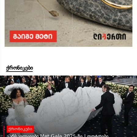
ქრონიკები
ქრონიკები
ვარსკვლავები Met Gala 2025-ზე | ფოტოები