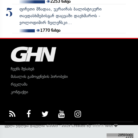
2253
ნახვა
ფინეთი მზადაა, უკრაინას ბალისტიკური
5
თავდასხმებისგან დაცვაში დაეხმაროს -
ვოლოდიმირ ზელენსკი...
1770
ნახვა
ჩვენს შესახებ
მასალის გამოყენების პირობები
რეკლამა
კონტაქტი
ყველა უფლება დაცულია ©2005 - 2019 Created By
WEB-X
With