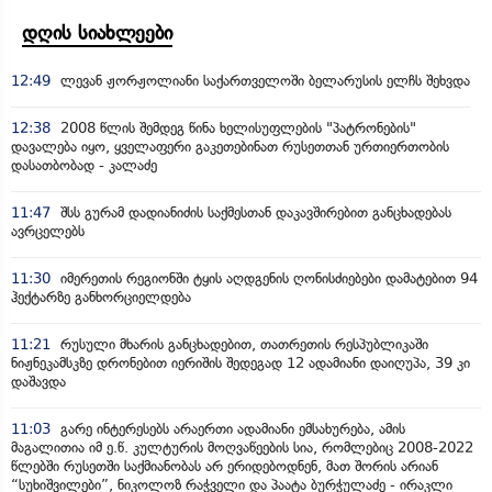
დღის სიახლეები
12:49
ლევან ჟორჟოლიანი საქართველოში ბელარუსის ელჩს შეხვდა
12:38
2008 წლის შემდეგ წინა ხელისუფლების "პატრონების"
დავალება იყო, ყველაფერი გაკეთებინათ რუსეთთან ურთიერთობის
დასათბობად - კალაძე
11:47
შსს გურამ დადიანიძის საქმესთან დაკავშირებით განცხადებას
ავრცელებს
11:30
იმერეთის რეგიონში ტყის აღდგენის ღონისძიებები დამატებით 94
ჰექტარზე განხორციელდება
11:21
რუსული მხარის განცხადებით, თათრეთის რესპუბლიკაში
ნიჟნეკამსკზე დრონებით იერიშის შედეგად 12 ადამიანი დაიღუპა, 39 კი
დაშავდა
11:03
გარე ინტერესებს არაერთი ადამიანი ემსახურება, ამის
მაგალითია იმ ე.წ. კულტურის მოღვაწეების სია, რომლებიც 2008-2022
წლებში რუსეთში საქმიანობას არ ერიდებოდნენ, მათ შორის არიან
“სუხიშვილები”, ნიკოლოზ რაჭველი და პაატა ბურჭულაძე - ირაკლი