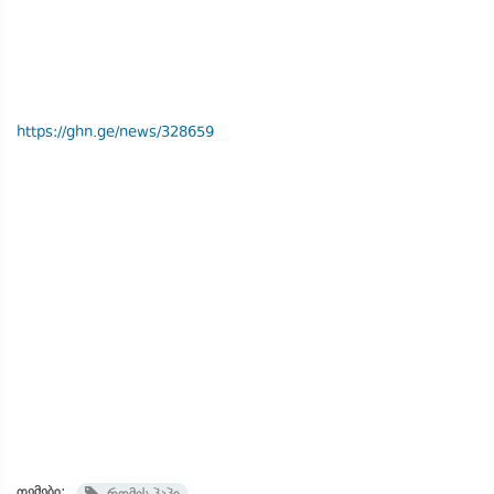
https://ghn.ge/news/328659
თემები:
რომის პაპი