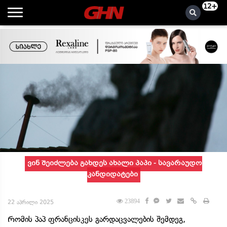
12+
ვინ შეიძლება გახდეს ახალი პაპი - სავარაუდო
კანდიდატები
23894
22 აპრილი 2025
Რომის პაპ ფრანცისკეს გარდაცვალების შემდეგ,