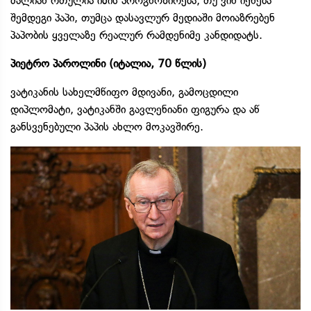
ძალიან რთულია იმის პროგნოზირება, თუ ვინ იქნება
შემდეგი პაპი, თუმცა დასავლურ მედიაში მოიაზრებენ
პაპობის ყველაზე რეალურ რამდენიმე კანდიდატს.
პიეტრო პაროლინი (იტალია, 70 წლის)
ვატიკანის სახელმწიფო მდივანი, გამოცდილი
დიპლომატი, ვატიკანში გავლენიანი ფიგურა და აწ
განსვენებული პაპის ახლო მოკავშირე.