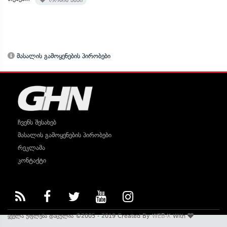
მასალის გამოყენების პირობები
ჩვენს შესახებ
მასალის გამოყენების პირობები
რეკლამა
კონტაქტი
ყველა უფლება დაცულია ©2005 - 2019 Created By
WEB-X
With