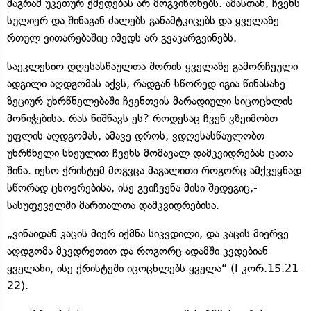
მაგრამ უკეთურ ქმედებას არ მოგვიწონებს. ამასთან, ჩვენს
სულიერ და შინაგან ძალებს განამტკიცებს და ყველაზე
რთულ ვითარებაშიც იმედს არ გვაკარგვინებს.
საეკლესიო დღესასწაულთა შორის ყველაზე გამორჩეული
ადგილი აღდგომას აქვს, რადგან სწორედ იგია წინასახე
ზეციურ უხრწნელებაში ჩვენთვის მარადიული სიცოცხლის
მონიჭებისა. რას ნიშნავს ეს? როდესაც ჩვენ ვზეიმობთ
უფლის აღდგომას, ამავე დროს, ვდღესასწაულობთ
უხრწნელი სხეულით ჩვენს მომავალ დამკვიდრებას ცათა
შინა. იესო ქრისტემ მოგვცა მაგალითი როგორც ამქვეყნად
სწორად ცხოვრებისა, ისე გვიჩვენა მისი შედეგიც,-
სასუფეველში მართალთა დამკვიდრებისა.
„ვინაიდან კაცის მიერ იქმნა სიკვდილი, და კაცის მიერვე
აღდგომა მკვდრეთით და როგორც ადამში კვდებიან
ყველანი, ისე ქრისტეში იცოცხლებს ყველა“ (I კორ.15.21-
22).