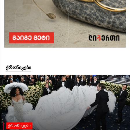
ქრონიკები
ქრონიკები