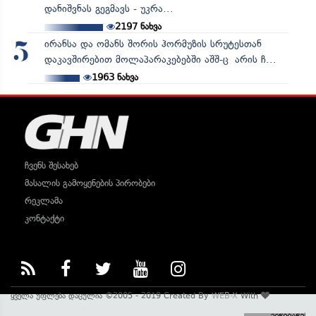
დანიშვნას გეგმავს - უკრა...
2197
ნახვა
ირანსა და ომანს შორის ჰორმუზის სრუტესთან
5
დაკავშირებით მოლაპარაკებებში აშშ-ც არის ჩ...
1963
ნახვა
ჩვენს შესახებ
მასალის გამოყენების პირობები
რეკლამა
კონტაქტი
ყველა უფლება დაცულია ©2005 - 2019 Created By
WEB-X
With