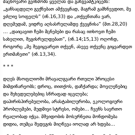
მაცხოვარი გვიხმობს ყველას და განგვამტკიცებს:
„განსაცდელი გექნებათ ამქვეყნად, მაგრამ გამხნევდით, მე
ვძლიე სოფელს“ (ინ.16,33) და „თქვენთანა ვარ,
დღემუდამ, ვიდრე აღსასრულამდე ქვეყნისა“ (მთ.28,20)
… „დაიცავით ჩემი მცნებები და რასაც ითხოვთ ჩემი
სახელით, შეგისრულდებათ“, (ინ.14;15,13) ოღონდ,
როგორც „მე შეგიყვარეთ თქვენ, ასევე თქვენც გიყვარდეთ
ერთმანეთი“ (ინ.13,34).
* * *
დღეს მსოფლიოში მრავალგვარი რთული პროცესი
მიმდინარეობს; დროც, თითქოს, დაჩქარდა; მოვლენებიც
და შეხედულებებიც სწრაფად იცვლება;
დაპირისპირებულობა, არასტაბილურობა, ეკოლოგიური
პრობლემები, მუდმივი სტრესი, ომები… ჩვენს საერთო
რეალობად იქცა. მშვიდობის მოსურნეთა მონდომება
დიდია, თუმცა შედეგის მიღწევა იოლად არ ხდება…