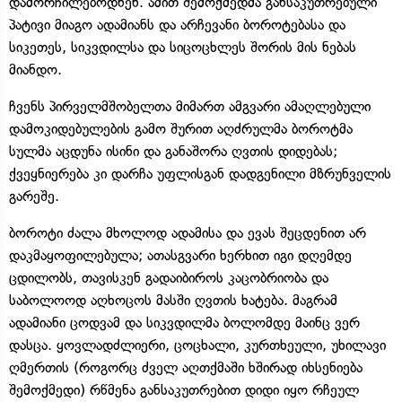
დამორჩილებოდნენ. ამით შემოქმედმა განსაკუთრებული
პატივი მიაგო ადამიანს და არჩევანი ბოროტებასა და
სიკეთეს, სიკვდილსა და სიცოცხლეს შორის მის ნებას
მიანდო.
ჩვენს პირველმშობელთა მიმართ ამგვარი ამაღლებული
დამოკიდებულების გამო შურით აღძრულმა ბოროტმა
სულმა აცდუნა ისინი და განაშორა ღვთის დიდებას;
ქვეყნიერება კი დარჩა უფლისგან დადგენილი მზრუნველის
გარეშე.
ბოროტი ძალა მხოლოდ ადამისა და ევას შეცდენით არ
დაკმაყოფილებულა; ათასგვარი ხერხით იგი დღემდე
ცდილობს, თავისკენ გადაიბიროს კაცობრიობა და
საბოლოოდ აღხოცოს მასში ღვთის ხატება. მაგრამ
ადამიანი ცოდვამ და სიკვდილმა ბოლომდე მაინც ვერ
დასცა. ყოვლადძლიერი, ცოცხალი, კურთხეული, უხილავი
ღმერთის (როგორც ძველ აღთქმაში ხშირად იხსენიება
შემოქმედი) რწმენა განსაკუთრებით დიდი იყო რჩეულ