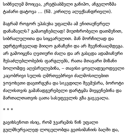
სიბნელემ მოიცვა, კრეტსაბმელი განიპო, ანგელოზმა
ტაძარი დატოვა … (წმ. კირილე ალექსანდრიელი).
მაგრამ როგორ უპასუხა უფალმა ამ ენითაუწერელ
დანაშაულს? გამაოგნებლად! მიუთხრობელი დათმენით,
სიბრალულითა და სიყვარულით. მან მორჩილად და
უდრტვინველად მიიღო განაჩენი და არ შეეწინააღმდეგა.
არ გამოიყენა ღვთიური ძალა და არ გასცდა ადამიანური
შესაძლებლობების ფარგლებს, რათა მთავარი მიზანი
ბოლომდე აღესრულებინა, – თავისი ყოვლადუცოდველი
კაცობრივი სულის ღმრთეებრივი ძალმოსილებით
ჯოჯოხეთი დაეთრგუნა და სიკვდილი შეემუსრა, ბოროტი
ძალისთვის გამანადგურებელი დარტყმა მიეყენებინა და
მართალთათვის ცათა სასუფევლის გზა გაეკვალა.
* * *
გავიხსენოთ ისიც, რომ ჯვარცმის წინ უფალი
გულმხურვალედ ლოცულობდა გეთსიმანიის ბაღში და,