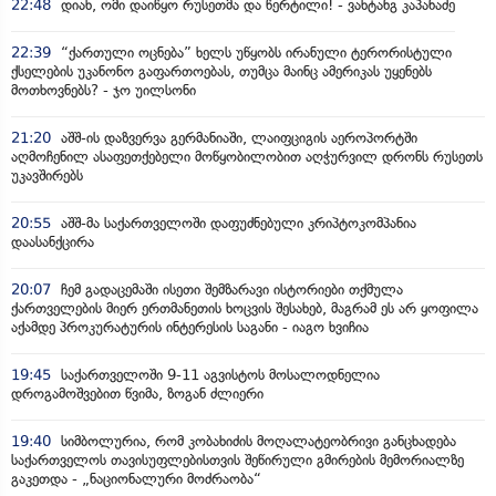
22:48
დიახ, ომი დაიწყო რუსეთმა და წერტილი! - ვახტანგ კაპანაძე
22:39
“ქართული ოცნება” ხელს უწყობს ირანული ტერორისტული
ქსელების უკანონო გაფართოებას, თუმცა მაინც ამერიკას უყენებს
მოთხოვნებს? - ჯო უილსონი
21:20
აშშ-ის დაზვერვა გერმანიაში, ლაიფციგის აეროპორტში
აღმოჩენილ ასაფეთქებელი მოწყობილობით აღჭურვილ დრონს რუსეთს
უკავშირებს
20:55
აშშ-მა საქართველოში დაფუძნებული კრიპტოკომპანია
დაასანქცირა
20:07
ჩემ გადაცემაში ისეთი შემზარავი ისტორიები თქმულა
ქართველების მიერ ერთმანეთის ხოცვის შესახებ, მაგრამ ეს არ ყოფილა
აქამდე პროკურატურის ინტერესის საგანი - იაგო ხვიჩია
19:45
საქართველოში 9-11 აგვისტოს მოსალოდნელია
დროგამოშვებით წვიმა, ზოგან ძლიერი
19:40
სიმბოლურია, რომ კობახიძის მოღალატეობრივი განცხადება
საქართველოს თავისუფლებისთვის შეწირული გმირების მემორიალზე
გაკეთდა - „ნაციონალური მოძრაობა“