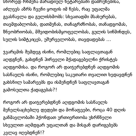
სწორედ რწმენა მარადიულ ნეტარებაში დაბრუნებისა,
აძლევს აზრს ჩვენი ყოფის იმ წესს, რაც უფალმა
გვასწავლა და გულისხმობს: სხვათადმი მსახურებას,
თავმდაბლობას, დათმენას, თანაგრძნობას, თანადგომას,
ზნეობრიობას, მშვიდობისმყოფელობას, გულის სიწმინდეს,
სულის სიმტკიცეს, უშურველობას, თავდადებას …
ჯვარცმის შემდეგ ისინი, რომლებიც საფლავთაგან
აღდგნენ, გახდნენ პირველი მქადაგებელნი ქრისტეს
აღდგომისა. და როგორ არ დაიჯერებდნენ აღდგომის
სასწაულს ისინი, რომლებიც საკუთარი თვალით ხედავდნენ
გახსნილ სამარეებს და ისმენდნენ საფლავთაგან
გამოსულთა ქადაგებას?!
როგორ არ დაიჯერებდნენ აღდგომის სასწაულს
მენელსაცხებლე დედები და მოწაფეები, როცა 40 დღის
განმავლობაში ჰქონდათ ურთიერთობა უხრწნელი
სხეულით აღმდგარ უფალთან და მისგან დარიგებებს
კვლავ იღებდნენ!?