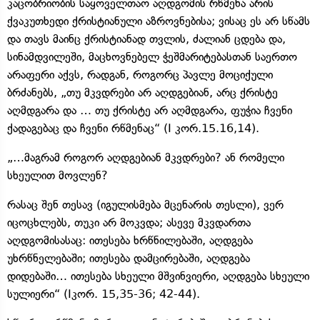
კაცობრიობის საყოველთაო აღდგომის რწმენა არის
ქვაკუთხედი ქრისტიანული აზროვნებისა; ვისაც ეს არ სწამს
და თავს მაინც ქრისტიანად თვლის, ძალიან ცდება და,
სინამდვილეში, მაცხოვნებელ ჭეშმარიტებასთან საერთო
არაფერი აქვს, რადგან, როგორც პავლე მოციქული
ბრძანებს, „თუ მკვდრები არ აღდგებიან, არც ქრისტე
აღმდგარა და … თუ ქრისტე არ აღმდგარა, ფუჭია ჩვენი
ქადაგებაც და ჩვენი რწმენაც“ (I კორ.15.16,14).
„…მაგრამ როგორ აღდგებიან მკვდრები? ან რომელი
სხეულით მოვლენ?
რასაც შენ თესავ (იგულისმება მცენარის თესლი), ვერ
იცოცხლებს, თუკი არ მოკვდა; ასევე მკვდართა
აღდგომისასაც: ითესება ხრწნილებაში, აღდგება
უხრწნელებაში; ითესება დამცირებაში, აღდგება
დიდებაში… ითესება სხეული მშვინვიერი, აღდგება სხეული
სულიერი“ (Iკორ. 15,35-36; 42-44).