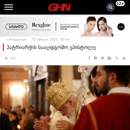
12+
საზოგადოება
20 აპრილი 2025, 00:44
პატრიარქის სააღდგომო ეპისტოლე
1382