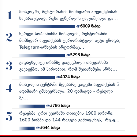
მოსკოვში, რესტორანში მომხდარი აფეთქებისას,
1
სავარაუდოდ, რუსი გენერლის ქალიშვილი და...
6009
ნახვა
სერგეი სობიანინმა მოსკოვში, რესტორანში
2
მომხდარ აფეთქებას ტერორისტული აქტი უწოდა,
Telegram-არხების ინფორმაც...
5298
ნახვა
გადავწყვიტე ირანზე დაგეგმილი თავდასხმა
3
გავაუქმო, იმ პირობით, რომ შეთანხმება სწრა...
4024
ნახვა
მოსკოვის ცენტრში მდებარე კაფეში აფეთქებას 3
4
ადამიანი ემსხვერპლა, 20 დაშავდა - რუსული
მე...
3786
ნახვა
რუსებმა ერთ კვირაში თითქმის 1900 დრონი,
5
1600 ბომბი და 144 რაკეტა გამოიყენეს, რუსე...
3644
ნახვა