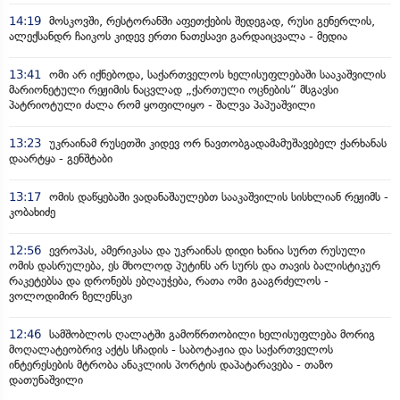
14:19
მოსკოვში, რესტორანში აფეთქების შედეგად, რუსი გენერლის,
ალექსანდრ ჩაიკოს კიდევ ერთი ნათესავი გარდაიცვალა - მედია
13:41
ომი არ იქნებოდა, საქართველოს ხელისუფლებაში სააკაშვილის
მარიონეტული რეჟიმის ნაცვლად „ქართული ოცნების“ მსგავსი
პატრიოტული ძალა რომ ყოფილიყო - შალვა პაპუაშვილი
13:23
უკრაინამ რუსეთში კიდევ ორ ნავთობგადამამუშავებელ ქარხანას
დაარტყა - გენშტაბი
13:17
ომის დაწყებაში ვადანაშაულებთ სააკაშვილის სისხლიან რეჟიმს -
კობახიძე
12:56
ევროპას, ამერიკასა და უკრაინას დიდი ხანია სურთ რუსული
ომის დასრულება, ეს მხოლოდ პუტინს არ სურს და თავის ბალისტიკურ
რაკეტებსა და დრონებს ებღაუჭება, რათა ომი გააგრძელოს -
ვოლოდიმირ ზელენსკი
12:46
სამშობლოს ღალატში გამოწრთობილი ხელისუფლება მორიგ
მოღალატეობრივ აქტს სჩადის - საბოტაჟია და საქართველოს
ინტერესების მტრობა ანაკლიის პორტის დაპატარავება - თაზო
დათუნაშვილი