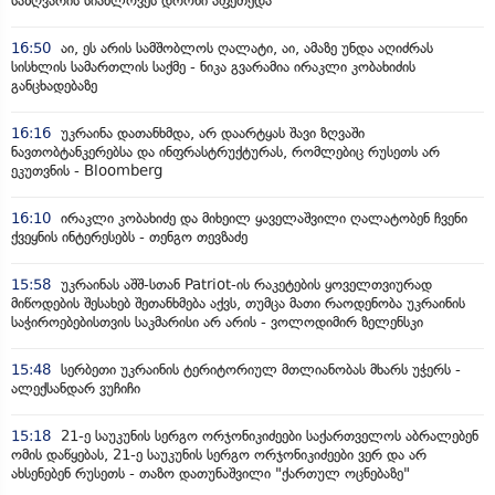
საზღვარის სიახლოვეს დრონი აფეთქდა
16:50
აი, ეს არის სამშობლოს ღალატი, აი, ამაზე უნდა აღიძრას
სისხლის სამართლის საქმე - ნიკა გვარამია ირაკლი კობახიძის
განცხადებაზე
16:16
უკრაინა დათანხმდა, არ დაარტყას შავი ზღვაში
ნავთობტანკერებსა და ინფრასტრუქტურას, რომლებიც რუსეთს არ
ეკუთვნის - Bloomberg
16:10
ირაკლი კობახიძე და მიხეილ ყაველაშვილი ღალატობენ ჩვენი
ქვეყნის ინტერესებს - თენგო თევზაძე
15:58
უკრაინას აშშ-სთან Patriot-ის რაკეტების ყოველთვიურად
მიწოდების შესახებ შეთანხმება აქვს, თუმცა მათი რაოდენობა უკრაინის
საჭიროებებისთვის საკმარისი არ არის - ვოლოდიმირ ზელენსკი
15:48
სერბეთი უკრაინის ტერიტორიულ მთლიანობას მხარს უჭერს -
ალექსანდარ ვუჩიჩი
15:18
21-ე საუკუნის სერგო ორჯონიკიძეები საქართველოს აბრალებენ
ომის დაწყებას, 21-ე საუკუნის სერგო ორჯონიკიძეები ვერ და არ
ახსენებენ რუსეთს - თაზო დათუნაშვილი "ქართულ ოცნებაზე"