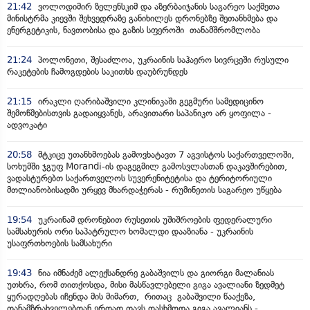
21:42
ვოლოდიმირ ზელენსკიმ და აზერბაიჯანის საგარეო საქმეთა
მინისტრმა კიევში შეხვედრაზე განიხილეს დრონებზე შეთანხმება და
ენერგეტიკის, ნავთობისა და გაზის სფეროში თანამშრომლობა
21:24
პოლონეთი, შესაძლოა, უკრაინის საჰაერო სივრცეში რუსული
რაკეტების ჩამოგდების საკითხს დაუბრუნდეს
21:15
ირაკლი ღარიბაშვილი კლინიკაში გეგმური სამედიცინო
შემოწმებისთვის გადაიყვანეს, არავითარი საპანიკო არ ყოფილა -
ადვოკატი
20:58
მტკიცე უთანხმოებას გამოვხატავთ 7 აგვისტოს საქართველოში,
სოხუმში ჯგუფ Morandi-ის დაგეგმილ გამოსვლასთან დაკავშირებით,
ვადასტურებთ საქართველოს სუვერენიტეტისა და ტერიტორიული
მთლიანობისადმი ურყევ მხარდაჭერას - რუმინეთის საგარეო უწყება
19:54
უკრაინამ დრონებით რუსეთის უშიშროების ფედერალური
სამსახურის ორი საპატრულო ხომალდი დააზიანა - უკრაინის
უსაფრთხოების სამსახური
19:43
ნია იმნაძემ ალექსანდრე გაბაშვილს და გიორგი მალანიას
უთხრა, რომ თითქოსდა, მისი მასწავლებელი გიგა ავალიანი ზედმეტ
ყურადღებას იჩენდა მის მიმართ, რითაც გაბაშვილი წააქეზა,
თანამზრახველებთან ერთად თავს დასხმოდა გიგა ავალიანს -