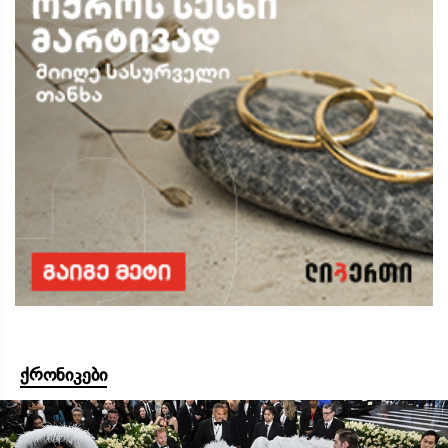
ქრონიკები