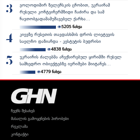
ვოლოდიმირ ზელენსკის ცნობით, უკრაინამ
3
რუსული კონტეინერმზიდი ჩაძირა და სამ
ნავთობგადამამუშავებელ ქარხა...
5205
ნახვა
კიევზე რუსეთის თავდასხმის დროს ლიეტუვის
4
საელჩო დაზიანდა - კესტუტის ბუდრისი
4838
ნახვა
უკრაინის ძალებმა ანექსირებულ ყირიმში რუსულ
5
სამხედრო ობიექტებზე იერიშები მიიტანეს...
4779
ნახვა
ჩვენს შესახებ
მასალის გამოყენების პირობები
რეკლამა
კონტაქტი