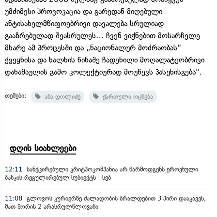
უმძიმესი პროვოკაცია და გარედან მიღებული
ანტისახელმწიფოებრივი დავალება სრულიად
გააზრებულად შეასრულეს… ჩვენ ვიქნებით მოსარჩელე
მხარე ამ პროცესში და „ნაციონალურ მოძრაობას“
ქვეყნისა და ხალხის წინაშე ჩადენილი მოღალატეობრივი
დანაშაულის გამო კოლექტიურად მოუწევს პასუხისგება".
თემები:
ანა დოლიძე
ქართული ოცნება
დღის სიახლეები
12:11
სანქცირებული კრიტპოკომპანია არ წარმოდგენს ეროვნული
ბანკის რეგულირებულ სუბიექტს - სებ
11:08
გლოვოს კურიერზე ძალადობის ბრალდებით 3 პირი დააკავეს,
მათ შორის 2 არასრულწლოვანი