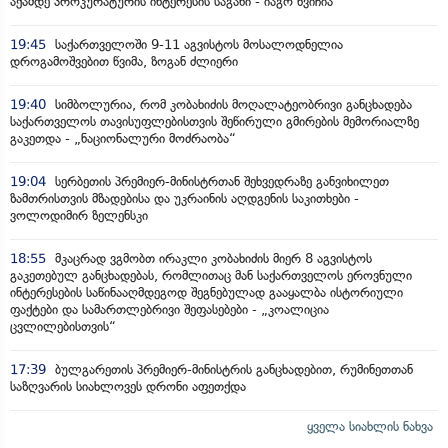
აქამდე პროკურატურის ინტერესის საგანი - იაგო ხვიჩია
19:45
საქართველოში 9-11 აგვისტოს მოსალოდნელია
დროგამოშვებით წვიმა, ზოგან ძლიერი
19:40
სიმბოლურია, რომ კობახიძის მოღალატეობრივი განცხადება
საქართველოს თავისუფლებისთვის შეწირული გმირების მემორიალზე
გაკეთდა - „ნაციონალური მოძრაობა“
19:04
სერბეთის პრემიერ-მინისტრთან შეხვედრაზე განვიხილეთ
ზამთრისთვის მზადებისა და უკრაინის აღდგენის საკითხები -
ვოლოდიმირ ზელენსკი
18:55
მკაცრად ვგმობთ ირაკლი კობახიძის მიერ 8 აგვისტოს
გაკეთებულ განცხადებას, რომლითაც მან საქართველოს ეროვნული
ინტერესების საწინააღმდეგოდ შეგნებულად გააყალბა ისტორიული
ფაქტები და სამართლებრივი შეფასებები - „კოალიცია
ცვლილებისთვის“
17:39
ბულგარეთის პრემიერ-მინისტრის განცხადებით, რუმინეთთან
საზღვარის სიახლოვეს დრონი აფეთქდა
ყველა სიახლის ნახვა