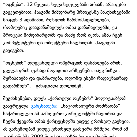
“ოცნება“. 12 წელია, ხელისუფლებაში არიან, არაფერი
გაუკეთებიათ. ჰააგაში მიმდინარე პროცესზე პასუხისგებაში
მისცეს 3 ადამიანი, რუსეთის წარმომადგენლები,
რომლებიც დაადანაშაულეს ომის დანაშაულებში, ეს
პროცესი მიმდინარეობს და რამე რომ იყოს, ამას ჩვენ
კომპეტენტური და ობიექტური ხალხიდან, ჰააგიდან
გავიგებთ.
“ოცნების“ დღევანდელი ოპერაციის დასახლება არის,
ყველაფრის ფასად მოვიგოთ არჩევნები, ისევ ზიზღი,
შურისძიება და დაბრალება, ოღონდ ესენი რაღაცნაირად
გადარჩნენ“, - განაცხადა დოლიძემ.
შეგახსენებთ, დღეს „ქართული ოცნების“ პოლიტსაბჭომ
გაავრცელა
განცხადება:
„ნაციონალური მოძრაობა“
საქართველო ამ სამხედრო კონფლიქტში ჩაეთრია და
ჩვენი ქვეყანა ომის ქარცეცხლში კიდევ ერთხელ გაეხვია.
ამ გარემოებამ კიდევ ერთხელ გაამყარა რწმენა, რომ ამ
ადამიანებმა 2008 წელსაც გააზრებულად მოაწყვეს