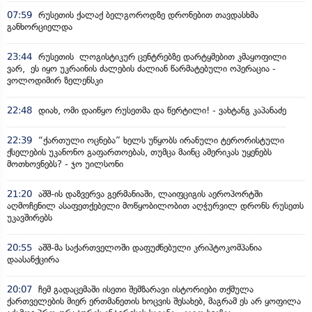
07:59
რუსეთის ქალაქ ბელგოროდზე დრონებით თავდასხმა
განხორციელდა
23:44
რუსეთის ლოგისტიკურ ცენტრებზე დარტყმებით კმაყოფილი
ვარ, ეს იყო უკრაინის ძალების ძალიან წარმატებული ოპერაცია -
ვოლოდიმირ ზელენსკი
22:48
დიახ, ომი დაიწყო რუსეთმა და წერტილი! - ვახტანგ კაპანაძე
22:39
“ქართული ოცნება” ხელს უწყობს ირანული ტერორისტული
ქსელების უკანონო გაფართოებას, თუმცა მაინც ამერიკას უყენებს
მოთხოვნებს? - ჯო უილსონი
21:20
აშშ-ის დაზვერვა გერმანიაში, ლაიფციგის აეროპორტში
აღმოჩენილ ასაფეთქებელი მოწყობილობით აღჭურვილ დრონს რუსეთს
უკავშირებს
20:55
აშშ-მა საქართველოში დაფუძნებული კრიპტოკომპანია
დაასანქცირა
20:07
ჩემ გადაცემაში ისეთი შემზარავი ისტორიები თქმულა
ქართველების მიერ ერთმანეთის ხოცვის შესახებ, მაგრამ ეს არ ყოფილა