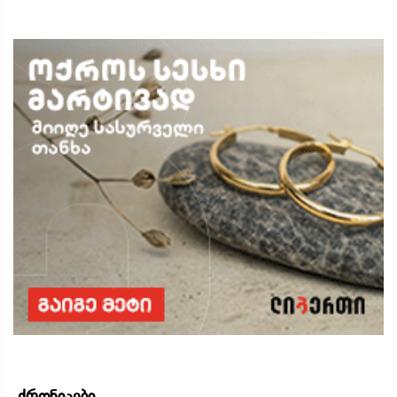
ქრონიკები