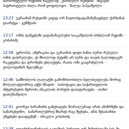
მარიონეტული რეჟიმის ნაცვლად „ქართული ოცნების“ მსგავსი
პატრიოტული ძალა რომ ყოფილიყო - შალვა პაპუაშვილი
13:23
უკრაინამ რუსეთში კიდევ ორ ნავთობგადამამუშავებელ ქარხანას
დაარტყა - გენშტაბი
13:17
ომის დაწყებაში ვადანაშაულებთ სააკაშვილის სისხლიან რეჟიმს -
კობახიძე
12:56
ევროპას, ამერიკასა და უკრაინას დიდი ხანია სურთ რუსული
ომის დასრულება, ეს მხოლოდ პუტინს არ სურს და თავის ბალისტიკურ
რაკეტებსა და დრონებს ებღაუჭება, რათა ომი გააგრძელოს -
ვოლოდიმირ ზელენსკი
12:46
სამშობლოს ღალატში გამოწრთობილი ხელისუფლება მორიგ
მოღალატეობრივ აქტს სჩადის - საბოტაჟია და საქართველოს
ინტერესების მტრობა ანაკლიის პორტის დაპატარავება - თაზო
დათუნაშვილი
12:41
გიორგი ბარამიძის განცხადება მორალურად არის ამაზრზენი და
სამარცხვინო, სამართლებრივ მხარეს რაც შეეხება, ამას შესაბამისი
უწყებები დაადგენენ - ირაკლი კობახიძე
12:38
ელექტროენერგიის გათიშვის პირველ ორ შემთხვევაზე სუს-ში