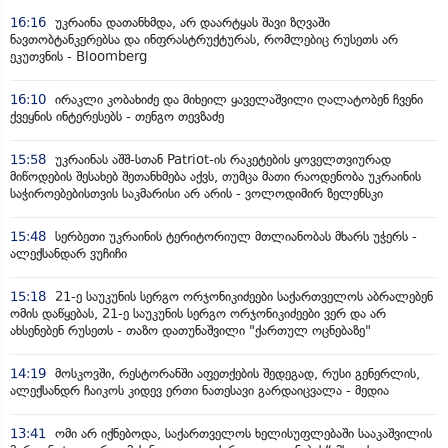
16:16
უკრაინა დათანხმდა, არ დაარტყას შავი ზღვაში
ნავთობტანკერებსა და ინფრასტრუქტურას, რომლებიც რუსეთს არ
ეკუთვნის - Bloomberg
16:10
ირაკლი კობახიძე და მიხეილ ყაველაშვილი ღალატობენ ჩვენი
ქვეყნის ინტერესებს - თენგო თევზაძე
15:58
უკრაინას აშშ-სთან Patriot-ის რაკეტების ყოველთვიურად
მიწოდების შესახებ შეთანხმება აქვს, თუმცა მათი რაოდენობა უკრაინის
საჭიროებებისთვის საკმარისი არ არის - ვოლოდიმირ ზელენსკი
15:48
სერბეთი უკრაინის ტერიტორიულ მთლიანობას მხარს უჭერს -
ალექსანდარ ვუჩიჩი
15:18
21-ე საუკუნის სერგო ორჯონიკიძეები საქართველოს აბრალებენ
ომის დაწყებას, 21-ე საუკუნის სერგო ორჯონიკიძეები ვერ და არ
ახსენებენ რუსეთს - თაზო დათუნაშვილი "ქართულ ოცნებაზე"
14:19
მოსკოვში, რესტორანში აფეთქების შედეგად, რუსი გენერლის,
ალექსანდრ ჩაიკოს კიდევ ერთი ნათესავი გარდაიცვალა - მედია
13:41
ომი არ იქნებოდა, საქართველოს ხელისუფლებაში სააკაშვილის