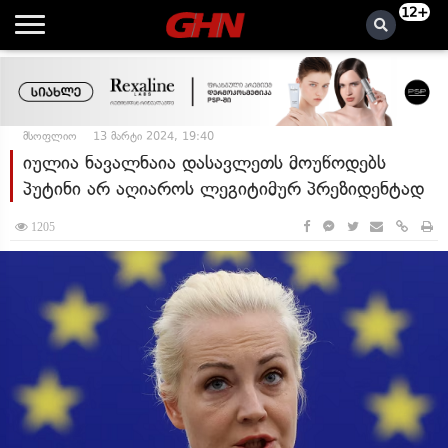
12+
მსოფლიო
13 მარტი 2024, 19:40
იულია ნავალნაია დასავლეთს მოუწოდებს
პუტინი არ აღიაროს ლეგიტიმურ პრეზიდენტად
1205