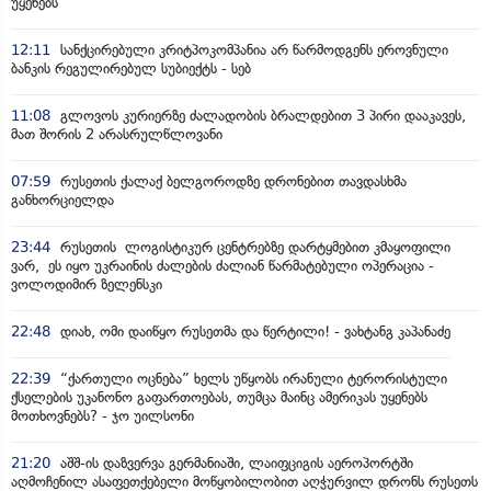
უყენებს
12:11
სანქცირებული კრიტპოკომპანია არ წარმოდგენს ეროვნული
ბანკის რეგულირებულ სუბიექტს - სებ
11:08
გლოვოს კურიერზე ძალადობის ბრალდებით 3 პირი დააკავეს,
მათ შორის 2 არასრულწლოვანი
07:59
რუსეთის ქალაქ ბელგოროდზე დრონებით თავდასხმა
განხორციელდა
23:44
რუსეთის ლოგისტიკურ ცენტრებზე დარტყმებით კმაყოფილი
ვარ, ეს იყო უკრაინის ძალების ძალიან წარმატებული ოპერაცია -
ვოლოდიმირ ზელენსკი
22:48
დიახ, ომი დაიწყო რუსეთმა და წერტილი! - ვახტანგ კაპანაძე
22:39
“ქართული ოცნება” ხელს უწყობს ირანული ტერორისტული
ქსელების უკანონო გაფართოებას, თუმცა მაინც ამერიკას უყენებს
მოთხოვნებს? - ჯო უილსონი
21:20
აშშ-ის დაზვერვა გერმანიაში, ლაიფციგის აეროპორტში
აღმოჩენილ ასაფეთქებელი მოწყობილობით აღჭურვილ დრონს რუსეთს