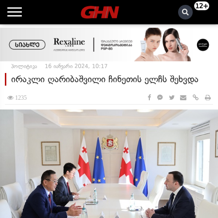
12+
პოლიტიკა
16 იანვარი 2024, 10:17
ირაკლი ღარიბაშვილი ჩინეთის ელჩს შეხვდა
1235