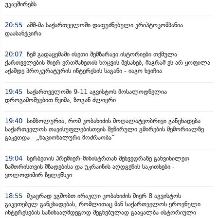
უკავშირებს
20:55
აშშ-მა საქართველოში დაფუძნებული კრიპტოკომპანია
დაასანქცირა
20:07
ჩემ გადაცემაში ისეთი შემზარავი ისტორიები თქმულა
ქართველების მიერ ერთმანეთის ხოცვის შესახებ, მაგრამ ეს არ ყოფილა
აქამდე პროკურატურის ინტერესის საგანი - იაგო ხვიჩია
19:45
საქართველოში 9-11 აგვისტოს მოსალოდნელია
დროგამოშვებით წვიმა, ზოგან ძლიერი
19:40
სიმბოლურია, რომ კობახიძის მოღალატეობრივი განცხადება
საქართველოს თავისუფლებისთვის შეწირული გმირების მემორიალზე
გაკეთდა - „ნაციონალური მოძრაობა“
19:04
სერბეთის პრემიერ-მინისტრთან შეხვედრაზე განვიხილეთ
ზამთრისთვის მზადებისა და უკრაინის აღდგენის საკითხები -
ვოლოდიმირ ზელენსკი
18:55
მკაცრად ვგმობთ ირაკლი კობახიძის მიერ 8 აგვისტოს
გაკეთებულ განცხადებას, რომლითაც მან საქართველოს ეროვნული
ინტერესების საწინააღმდეგოდ შეგნებულად გააყალბა ისტორიული