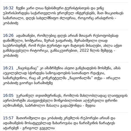
16:32
ჩვენი კარი ღიაა ნებისმიერი ტურისტისთვის და ვინც
უპირისპირდება საქართველოს ეროვნულ ინტერესებს, მათ მიაკითხავს
სამართალი, დღეს სახელმწიფო ძლიერია, როგორც არასდროს -
კობახიძე
16:26
ადამიანები, რომლებიც დღეს არიან მთავარ რუსოფობებად
დანიშნული, ხოშტარია, ზურაბ ჯაფარიძე, მერაბიშვილი ღიად
საუბრობდნენ, რომ რუსი ტურისტი იყო მატთვის მისაღები, ახლა აქვთ
განსხვავებული რიტორიკა, განსაკუთრებით, 2022 წლის შემდეგ -
კობახიძე
16:21
„ნაცისგანაც“ კი ამაზრზენია ასეთი განცხადების მოსმენა, ამას
აუცილებლად სჭირდება საზოგადოების სათანადო რეაქცია,
სამარცხვინოა, რაც ამ კონკრეტულმა „ნაციონალმა“ თქვა - ირაკლი
კობახიძე გიორგი ბარამიძეზე
16:05
უკრაინულ თვითმფრინავს, რომლის მახლობლადაც ლაიფციგის
აეროპორტში ასაფეთქებელი მოწყობილობით აღჭურვილი დრონი
აღმოაჩინეს, საბრძოლო მასალა გადაჰქონდა - მედია
15:57
შათირიშვილი და კობახიძე კრემლის რუპორები არიან და
ადამიანების მოსატყუებლად ზახაროვასა და ნარიშკინის ნარატივს
ატარებენ - გრიგოლ გეგელია