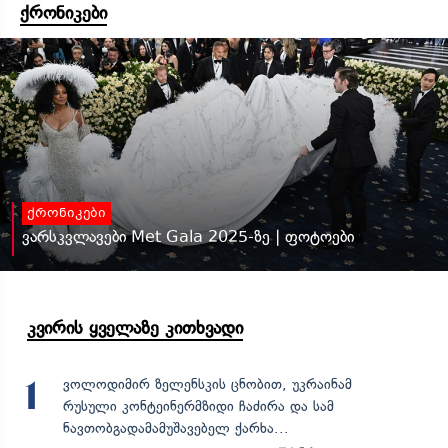
ქრონიკები
ქრონიკები
ვარსკვლავები Met Gala 2025-ზე | ფოტოები
კვირის ყველაზე კითხვადი
ვოლოდიმირ ზელენსკის ცნობით, უკრაინამ
1
რუსული კონტეინერმზიდი ჩაძირა და სამ
ნავთობგადამამუშავებელ ქარხა...