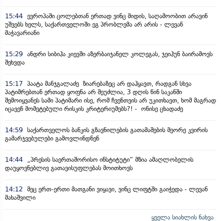
15:44
ევროპაში ცოლებთან ერთად ვინც მიდის, საღამოობით არავინ
უშვებს ხელს, საქართველოში ეგ პრობლემა არ არის - ლევან
მაჭავარიანი
15:29
ანდრი სიბიჰა კიევში აზერბაიჯანელ კოლეგას, ჯეიჰუნ ბაირამოვს
შეხვდა
15:17
პაატა მანჯგალაძე ზიარებაზეც არ დაჰყავთ, რადგან სხვა
პატიმრებთან ერთად ყოფნა არ შეუძლია, 3 დღის წინ საკანში
შემოიყვანეს სამი პატიმარი ისე, რომ ჩვენთვის არ უკითხავთ, ხომ მაგრად
იცავენ მომეტებული რისკის კრიტერიუმებს?! - ონისე ცხადაძე
14:59
საქართველოს ბანკის გზავნილების გათამაშების მეორე კვირის
გამარჯვებულები გამოვლინდნენ
14:44
„პრესის საერთაშორისო ინსტიტუტი“ მზია ამაღლობელის
დაუყოვნებლივ გათავისუფლებას მოითხოვს
14:12
მეც ერთ-ერთი მათგანი ვიყავი, ვინც ლიფტში გაიჭედა - ლევან
მახაშვილი
ყველა სიახლის ნახვა