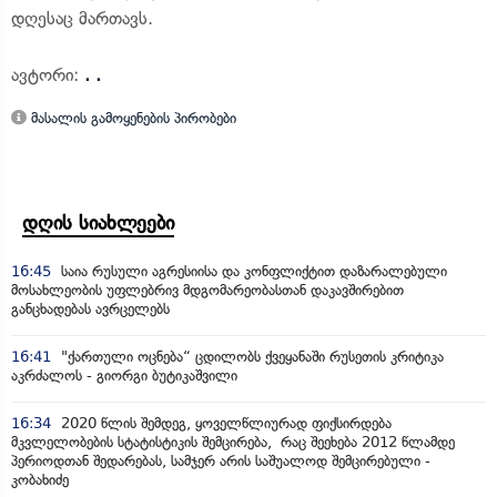
დღესაც მართავს.
ავტორი:
. .
მასალის გამოყენების პირობები
დღის სიახლეები
16:45
საია რუსული აგრესიისა და კონფლიქტით დაზარალებული
მოსახლეობის უფლებრივ მდგომარეობასთან დაკავშირებით
განცხადებას ავრცელებს
16:41
"ქართული ოცნება“ ცდილობს ქვეყანაში რუსეთის კრიტიკა
აკრძალოს - გიორგი ბუტიკაშვილი
16:34
2020 წლის შემდეგ, ყოველწლიურად ფიქსირდება
მკვლელობების სტატისტიკის შემცირება, რაც შეეხება 2012 წლამდე
პერიოდთან შედარებას, სამჯერ არის საშუალოდ შემცირებული -
კობახიძე