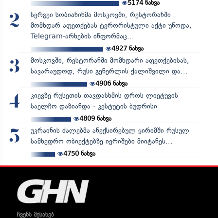
5174
ნახვა
სერგეი სობიანინმა მოსკოვში, რესტორანში
2
მომხდარ აფეთქებას ტერორისტული აქტი უწოდა,
Telegram-არხების ინფორმაც...
4927
ნახვა
მოსკოვში, რესტორანში მომხდარი აფეთქებისას,
3
სავარაუდოდ, რუსი გენერლის ქალიშვილი და...
4906
ნახვა
კიევზე რუსეთის თავდასხმის დროს ლიეტუვის
4
საელჩო დაზიანდა - კესტუტის ბუდრისი
4809
ნახვა
უკრაინის ძალებმა ანექსირებულ ყირიმში რუსულ
5
სამხედრო ობიექტებზე იერიშები მიიტანეს...
4750
ნახვა
ჩვენს შესახებ