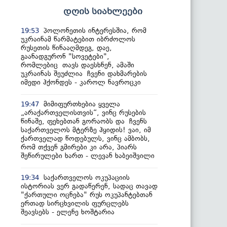
დღის სიახლეები
პოლონეთის ინტერესშია, რომ
19:53
უკრაინამ წარმატებით იბრძოლოს
რუსეთის წინააღმდეგ, დაე,
გაანადგურონ "სოვეტები",
რომლებიც თავს დაესხნენ, ამაში
უკრაინას შეუძლია ჩვენი დახმარების
იმედი ჰქონდეს - კაროლ ნავროცკი
მიმიფურთხებია ყველა
19:47
„არაქართველისთვის“, ვინც რუსების
წინაშე, ფეხებთან გორაობს და ჩვენს
საქართველოს მტერზე ჰყიდის! ვაი, იმ
ქართველად წოდებულს, ვინც ამბობს,
რომ თქვენ გმირები კი არა, პიარს
შეწირულები ხართ - ლევან ხაბეიშვილი
საქართველოს ოკუპაციის
19:34
ისტორიას ვერ გადაწერენ, სადაც თავად
"ქართული ოცნება" რუს ოკუპანტებთან
ერთად სირცხვილის ფურცლებს
შეავსებს - ელენე ხოშტარია