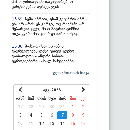
18 წლისთავთან დაკავშირებით
განცხადებას ავრცელებს
ჩემი აზრით, ენამ გაუსწრო აზრს
16:55
და არ არის ეს კარგი, თუ რაიმეში არ
მეპარება ეჭვი, მისი პატრიოტიზმია -
ნიკა გვარამია გიორგი ბარამიძეზე
მოსკოვისთვის ომის
16:38
გაგრძელების ფასი კიდევ უფრო
გაიზარდოს - ანდრი სიბიჰა
ევროკავშირის ახალ სანქციებზე
ყველა სიახლის ნახვა
აგვ, 2026
ორშ
სამ
ოთხ
ხუთ
პარ
შაბ
კვი
27
28
29
30
31
1
2
3
4
5
6
7
8
9
10
11
12
13
14
15
16