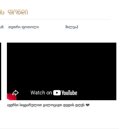
ან
თეთრი ფოთოლი
შილეაჰ
ავერსი სიყვარულით გილოცავთ დედის დღეს ❤️