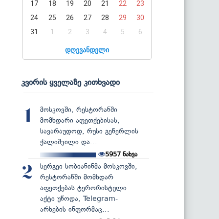
17
18
19
20
21
22
23
24
25
26
27
28
29
30
31
1
2
3
4
5
6
დღევანდელი
კვირის ყველაზე კითხვადი
მოსკოვში, რესტორანში
1
მომხდარი აფეთქებისას,
სავარაუდოდ, რუსი გენერლის
ქალიშვილი და...
5957
ნახვა
სერგეი სობიანინმა მოსკოვში,
2
რესტორანში მომხდარ
აფეთქებას ტერორისტული
აქტი უწოდა, Telegram-
არხების ინფორმაც...