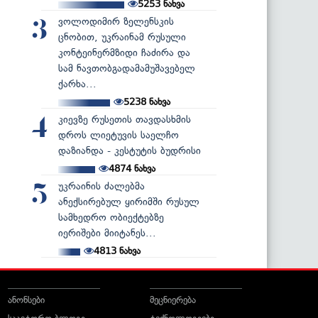
5253
ნახვა
ვოლოდიმირ ზელენსკის
3
ცნობით, უკრაინამ რუსული
კონტეინერმზიდი ჩაძირა და
სამ ნავთობგადამამუშავებელ
ქარხა...
5238
ნახვა
კიევზე რუსეთის თავდასხმის
4
დროს ლიეტუვის საელჩო
დაზიანდა - კესტუტის ბუდრისი
4874
ნახვა
უკრაინის ძალებმა
5
ანექსირებულ ყირიმში რუსულ
სამხედრო ობიექტებზე
იერიშები მიიტანეს...
4813
ნახვა
ანონსები
მეცნიერება