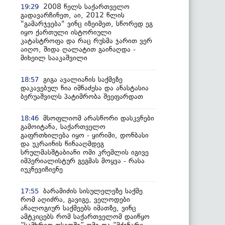
2008 წელს საქართველო
19:29
გადავარჩინეთ, აი, 2012 წლის
"გამარჯვება" ვინც იზეიმეთ, სწორედ ეგ
იყო ქართული ისტორიული
კატასტროფა და რაც რუსმა ჯარით ვერ
აიღო, შიდა ღალატით გაინაღდა -
მიხეილ სააკაშვილი
გიგა ავალიანის საქმეზე
18:57
დაკავებულ ნია იმნაძესა და ანასტასია
ბერუაშვილს პატიმრობა შეეფარდათ
მსოფლიომ არასწორი დასკვნები
18:46
გამოიტანა, საქართველო
გაფრთხილება იყო - ყირიმი, დონბასი
და უკრაინის წინააღმდეგ
სრულმასშტაბიანი ომი კრემლის იგივე
იმპერიალისტურ გეგმას მოყვა - რასა
იუკნევიჩიენე
ბარამიძის სისულელეზე საქმე
17:55
რომ აღიძრა, გავიგე, ველოდები
ანალოგიურ საქმეებს იმათზე, ვინც
ამტკიცებს რომ საქართველომ დაიწყო