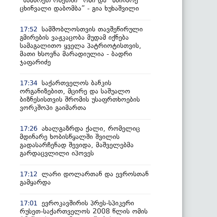
“სამხრეთ ოსეთში” ომი და “მძინარე
ცხინვალი დაბომბა” - გია ხუხაშვილი
სამშობლოსთვის თავშეწირული
17:52
გმირების ვაჟკაცობა მუდამ იქნება
სამაგალითო ყველა პატრიოტისთვის,
მათი ხსოვნა მარადიულია - ბადრი
ჯაფარიძე
საქართველოს ბანკის
17:34
ორგანიზებით, მცირე და საშუალო
ბიზნესისთვის შრომის უსაფრთხოების
ვორკშოპი გაიმართა
ახალგაზრდა ქალი, რომელიც
17:26
მდინარე ხობისწყალში შვილის
გადასარჩენად შევიდა, მაშველებმა
გარდაცვლილი იპოვეს
ლარი დოლართან და ევროსთან
17:12
გამყარდა
ევროკავშირის პრეს-სპიკერი
17:01
რუსეთ-საქართველოს 2008 წლის ომის