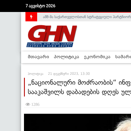
აშშ-მა საქართველოსთან სტრატეგიული პარტნიორ
7 აგვისტო 2026
საქართველოს დე-ფაქტო მთავრობა არალეგიტიმური
მთავარი
პოლიტიკა
ეკონომიკა
სამა
პოლიტიკა
21 დეკემბერი 2023, 13:30
„ნაციონალური მოძრაობის“ ინფ
სააკაშვილს დაბადების დღეს უ
1286