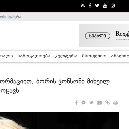
ობა შეაჩერა
ა - ჰელსინკის კომისია
რთალი
საზოგადოება
კულტურა
მსოფლიო
ანალიტ
ორმაციით, ბორის ჯონსონი მიხეილ
ლოცავს