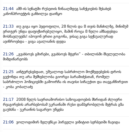
21:44
აშშ-ის სენატში რუსეთის წინააღმდეგ სანქციების შესახებ
კანონპროექტის განხილვა დაიწყო
21:33
თუ გიგა იყო პედოფილი, 28 წლის და 8 თვის მანძილზე, მინიმუმ
ერთჯერ უნდა დაფიქსირებულიყო, მაშინ როცა 8 წელი ამზადებდა
მოსწავლეებს! იპოვონ ერთი გოგონა, ვისაც გიგა სექსუალურად
ავიწროებდა - გიგა ავალიანის დედა
21:26
„გვახსოვს გმირები, გვახსოვს მტერი” - თბილისში მსვლელობა
მიმდინარეობს
21:25
აინტერესებდათ, უშუალოდ საბრძოლო მოქმედებების დროს
გვქონდა თუ არა შემხებლობა გიორგი ბარამიძესთან, რომელ
საბრძოლო პოზიციებში გამოირჩა ის თავისი სიჩაუქით და თავგანწირვით
- კობა კობალაძე
21:17
2008 წელს საერთაშორისო საზოგადოების მხრიდან ძლიერი
რეაგირების არარსებობამ უკრაინაში რუსი დამპყრობელის შეჭრას გზა
გაუხსნა - უკრაინის საგარეო უწყება
21:06
ვოლოდიმირ ზელენსკი პირველი ვიზიტით სერბეთში ჩავიდა