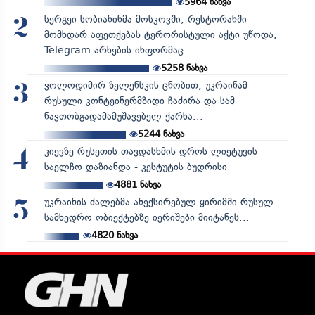
5964
ნახვა
სერგეი სობიანინმა მოსკოვში, რესტორანში
2
მომხდარ აფეთქებას ტერორისტული აქტი უწოდა,
Telegram-არხების ინფორმაც...
5258
ნახვა
ვოლოდიმირ ზელენსკის ცნობით, უკრაინამ
3
რუსული კონტეინერმზიდი ჩაძირა და სამ
ნავთობგადამამუშავებელ ქარხა...
5244
ნახვა
კიევზე რუსეთის თავდასხმის დროს ლიეტუვის
4
საელჩო დაზიანდა - კესტუტის ბუდრისი
4881
ნახვა
უკრაინის ძალებმა ანექსირებულ ყირიმში რუსულ
5
სამხედრო ობიექტებზე იერიშები მიიტანეს...
4820
ნახვა