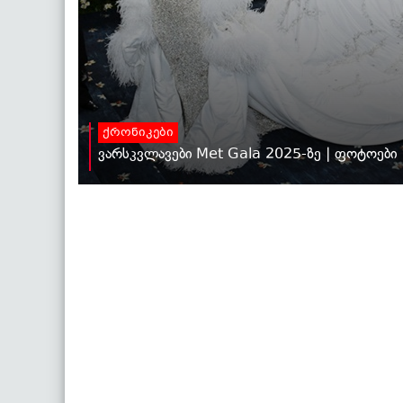
ქრონიკები
ვარსკვლავები Met Gala 2025-ზე | ფოტოები