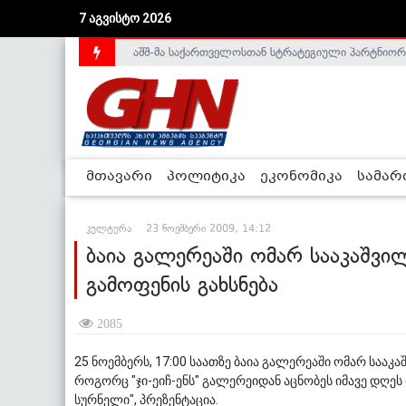
აშშ-მა საქართველოსთან სტრატეგიული პარტნიორ
7 აგვისტო 2026
საქართველოს დე-ფაქტო მთავრობა არალეგიტიმური
მთავარი
პოლიტიკა
ეკონომიკა
სამა
კულტურა
23 ნოემბერი 2009, 14:12
ბაია გალერეაში ომარ სააკაშვი
გამოფენის გახსნება
2085
25 ნოემბერს, 17:00 საათზე ბაია გალერეაში ომარ სააკ
როგორც "ჯი-ეიჩ-ენს" გალერეიდან აცნობეს იმავე დღეს
სურნელი", პრეზენტაცია.