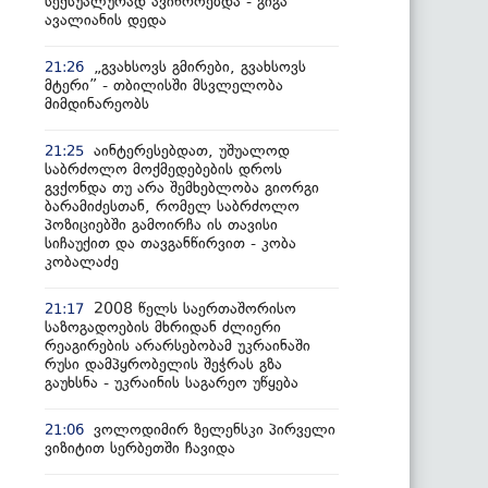
სექსუალურად ავიწროებდა - გიგა
ავალიანის დედა
„გვახსოვს გმირები, გვახსოვს
21:26
მტერი” - თბილისში მსვლელობა
მიმდინარეობს
აინტერესებდათ, უშუალოდ
21:25
საბრძოლო მოქმედებების დროს
გვქონდა თუ არა შემხებლობა გიორგი
ბარამიძესთან, რომელ საბრძოლო
პოზიციებში გამოირჩა ის თავისი
სიჩაუქით და თავგანწირვით - კობა
კობალაძე
2008 წელს საერთაშორისო
21:17
საზოგადოების მხრიდან ძლიერი
რეაგირების არარსებობამ უკრაინაში
რუსი დამპყრობელის შეჭრას გზა
გაუხსნა - უკრაინის საგარეო უწყება
ვოლოდიმირ ზელენსკი პირველი
21:06
ვიზიტით სერბეთში ჩავიდა