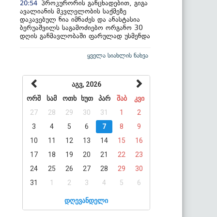
პროკურორის განცხადებით, გიგა
20:54
ავალიანის მკვლელობის საქმეზე
დაკავებულ ნია იმნაძეს და ანასტასია
ბერუაშვილს საგამოძიებო ორგანო 30
დღის განმავლობაში ფარულად უსმენდა
ყველა სიახლის ნახვა
აგვ, 2026
ორშ
სამ
ოთხ
ხუთ
პარ
შაბ
კვი
27
28
29
30
31
1
2
3
4
5
6
7
8
9
10
11
12
13
14
15
16
17
18
19
20
21
22
23
24
25
26
27
28
29
30
31
1
2
3
4
5
6
დღევანდელი