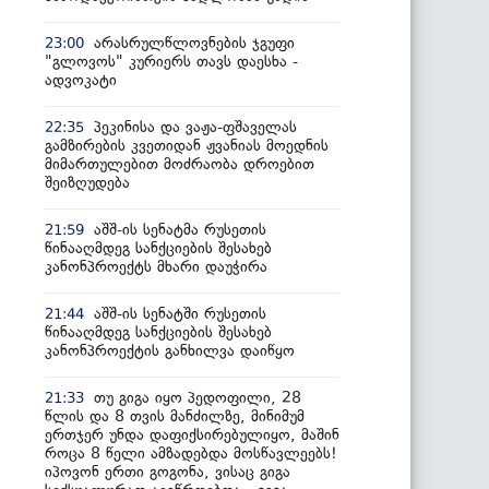
არასრულწლოვნების ჯგუფი
23:00
"გლოვოს" კურიერს თავს დაესხა -
ადვოკატი
პეკინისა და ვაჟა-ფშაველას
22:35
გამზირების კვეთიდან ჟვანიას მოედნის
მიმართულებით მოძრაობა დროებით
შეიზღუდება
აშშ-ის სენატმა რუსეთის
21:59
წინააღმდეგ სანქციების შესახებ
კანონპროექტს მხარი დაუჭირა
აშშ-ის სენატში რუსეთის
21:44
წინააღმდეგ სანქციების შესახებ
კანონპროექტის განხილვა დაიწყო
თუ გიგა იყო პედოფილი, 28
21:33
წლის და 8 თვის მანძილზე, მინიმუმ
ერთჯერ უნდა დაფიქსირებულიყო, მაშინ
როცა 8 წელი ამზადებდა მოსწავლეებს!
იპოვონ ერთი გოგონა, ვისაც გიგა