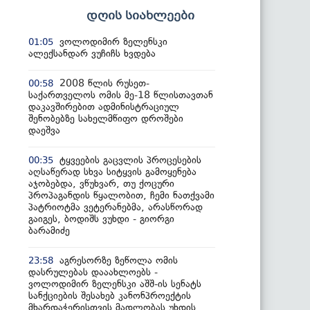
დღის სიახლეები
ვოლოდიმირ ზელენსკი
01:05
ალექსანდარ ვუჩიჩს ხვდება
2008 წლის რუსეთ-
00:58
საქართველოს ომის მე-18 წლისთავთან
დაკავშირებით ადმინისტრაციულ
შენობებზე სახელმწიფო დროშები
დაეშვა
ტყვეების გაცვლის პროცესების
00:35
აღსაწერად სხვა სიტყვის გამოყენება
აჯობებდა, ვწუხვარ, თუ ქოცური
პროპაგანდის წყალობით, ჩემი ნათქვამი
პატრიოტმა ვეტერანებმა, არასწორად
გაიგეს, ბოდიშს ვუხდი - გიორგი
ბარამიძე
აგრესორზე ზეწოლა ომის
23:58
დასრულებას დააახლოებს -
ვოლოდიმირ ზელენსკი აშშ-ის სენატს
სანქციების შესახებ კანონპროექტის
მხარდაჭერისთვის მადლობას უხდის