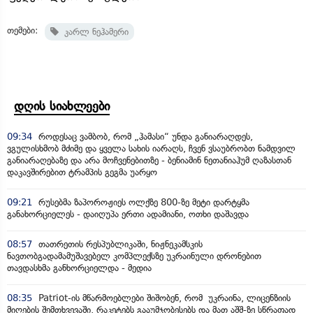
თემები:
კარლ ნეჰამერი
დღის სიახლეები
09:34
როდესაც ვამბობ, რომ „ჰამასი“ უნდა განიარაღდეს,
ვგულისხმობ მძიმე და ყველა სახის იარაღს, ჩვენ ვსაუბრობთ ნამდვილ
განიარაღებაზე და არა მოჩვენებითზე - ბენიამინ ნეთანიაჰუმ ღაზასთან
დაკავშირებით ტრამპის გეგმა უარყო
09:21
რუსებმა ზაპოროჟიეს ოლქზე 800-ზე მეტი დარტყმა
განახორციელეს - დაიღუპა ერთი ადამიანი, ოთხი დაშავდა
08:57
თათრეთის რესპუბლიკაში, ნიჟნეკამსკის
ნავთობგადამამუშავებელ კომპლექსზე უკრაინული დრონებით
თავდასხმა განხორციელდა - მედია
08:35
Patriot-ის მწარმოებლები შიშობენ, რომ უკრაინა, ლიცენზიის
მიღების შემთხვევაში, რაკეტებს გააუმჯობესებს და მათ აშშ-ზე სწრაფად