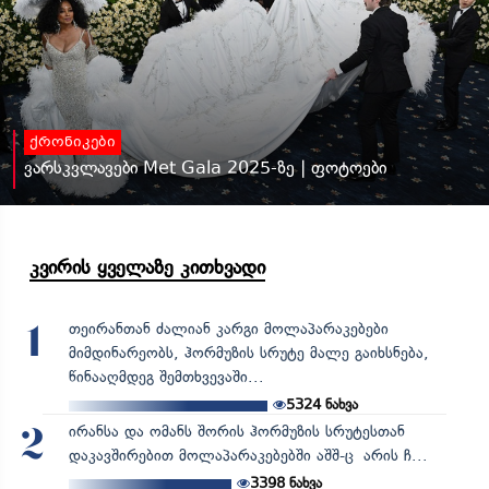
ქრონიკები
ვარსკვლავები Met Gala 2025-ზე | ფოტოები
კვირის ყველაზე კითხვადი
თეირანთან ძალიან კარგი მოლაპარაკებები
1
მიმდინარეობს, ჰორმუზის სრუტე მალე გაიხსნება,
წინააღმდეგ შემთხვევაში...
5324
ნახვა
ირანსა და ომანს შორის ჰორმუზის სრუტესთან
2
დაკავშირებით მოლაპარაკებებში აშშ-ც არის ჩ...
3398
ნახვა