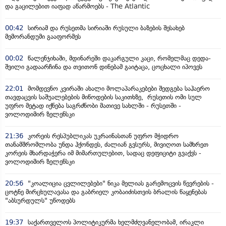
და გაცილებით იაფად აწარმოებს - The Atlantic
00:42
სირიამ და რუსეთმა სირიაში რუსული ბაზების შესახებ
მემორანდუმი გააფორმეს
00:02
წალენჯიხაში, მდინარეში დაკარგული კაცი, რომელმაც დედა-
შვილი გადაარჩინა და თვითონ დინებამ გაიტაცა, ცოცხალი იპოვეს
22:01
მომდევნო კვირაში ახალი მოლაპარაკებები შედგება საჰაერო
თავდაცვის საშუალებების მიწოდების საკითხზე, რუსეთის ომი სულ
უფრო მეტად იქნება საგრძნობი მათივე სახლში - რუსეთში -
ვოლოდიმირ ზელენსკი
21:36
კორეის რესპუბლიკას უკრაინასთან უფრო მჭიდრო
თანამშრომლობა უნდა ჰქონდეს, ძალიან გვსურს, მივიღოთ სამხრეთ
კორეის მხარდაჭერა იმ მიმართულებით, სადაც დეფიციტი გვაქვს -
ვოლოდიმირ ზელენსკი
20:56
"კოალიცია ცვლილებები" ნიკა მელიას გარემოცვის წევრების -
ცოტნე მირცხულავასა და გაბრიელ კობაიძისთვის ბრალის წაყენებას
"აბსურდულს" უწოდებს
19:37
საქართველოს პოლიტიკურმა ხელმძღვანელობამ, ირაკლი