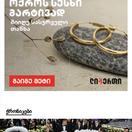
ქრონიკები