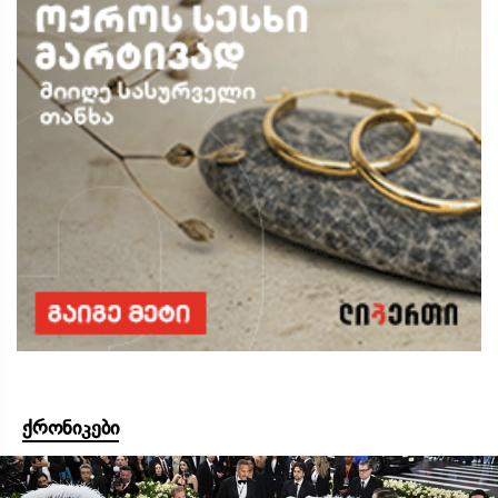
ქრონიკები