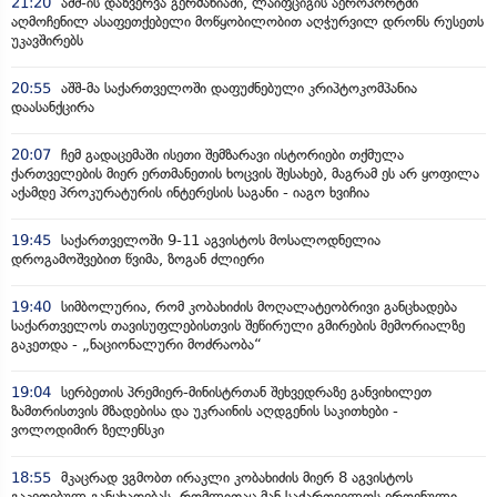
21:20
აშშ-ის დაზვერვა გერმანიაში, ლაიფციგის აეროპორტში
აღმოჩენილ ასაფეთქებელი მოწყობილობით აღჭურვილ დრონს რუსეთს
უკავშირებს
20:55
აშშ-მა საქართველოში დაფუძნებული კრიპტოკომპანია
დაასანქცირა
20:07
ჩემ გადაცემაში ისეთი შემზარავი ისტორიები თქმულა
ქართველების მიერ ერთმანეთის ხოცვის შესახებ, მაგრამ ეს არ ყოფილა
აქამდე პროკურატურის ინტერესის საგანი - იაგო ხვიჩია
19:45
საქართველოში 9-11 აგვისტოს მოსალოდნელია
დროგამოშვებით წვიმა, ზოგან ძლიერი
19:40
სიმბოლურია, რომ კობახიძის მოღალატეობრივი განცხადება
საქართველოს თავისუფლებისთვის შეწირული გმირების მემორიალზე
გაკეთდა - „ნაციონალური მოძრაობა“
19:04
სერბეთის პრემიერ-მინისტრთან შეხვედრაზე განვიხილეთ
ზამთრისთვის მზადებისა და უკრაინის აღდგენის საკითხები -
ვოლოდიმირ ზელენსკი
18:55
მკაცრად ვგმობთ ირაკლი კობახიძის მიერ 8 აგვისტოს
გაკეთებულ განცხადებას, რომლითაც მან საქართველოს ეროვნული