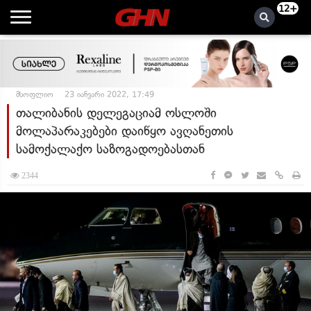
12+
მსოფლიო
23 იანვარი 2022, 17:49
თალიბანის დელეგაციამ ოსლოში
მოლაპარაკებები დაიწყო ავღანეთის
სამოქალაქო საზოგადოებასთან
2344