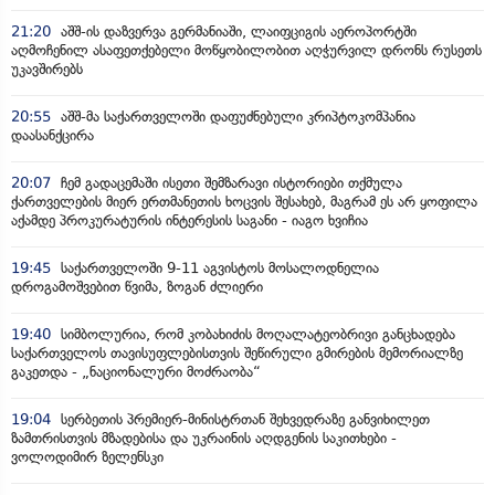
21:20
აშშ-ის დაზვერვა გერმანიაში, ლაიფციგის აეროპორტში
აღმოჩენილ ასაფეთქებელი მოწყობილობით აღჭურვილ დრონს რუსეთს
უკავშირებს
20:55
აშშ-მა საქართველოში დაფუძნებული კრიპტოკომპანია
დაასანქცირა
20:07
ჩემ გადაცემაში ისეთი შემზარავი ისტორიები თქმულა
ქართველების მიერ ერთმანეთის ხოცვის შესახებ, მაგრამ ეს არ ყოფილა
აქამდე პროკურატურის ინტერესის საგანი - იაგო ხვიჩია
19:45
საქართველოში 9-11 აგვისტოს მოსალოდნელია
დროგამოშვებით წვიმა, ზოგან ძლიერი
19:40
სიმბოლურია, რომ კობახიძის მოღალატეობრივი განცხადება
საქართველოს თავისუფლებისთვის შეწირული გმირების მემორიალზე
გაკეთდა - „ნაციონალური მოძრაობა“
19:04
სერბეთის პრემიერ-მინისტრთან შეხვედრაზე განვიხილეთ
ზამთრისთვის მზადებისა და უკრაინის აღდგენის საკითხები -
ვოლოდიმირ ზელენსკი