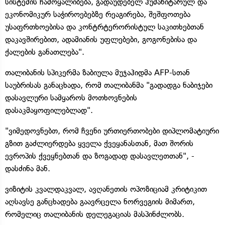
სისტემის ჩამოყალიბება, გადაუდებელ ჰუმანიტარულ და
ეკონომიკურ საჭიროებებზე რეაგირება, შეშფოთება
უსაფრთხოებისა და კონტრტერორისტულ საკითხებთან
დაკავშირებით, ადამიანის უფლებები, გოგონებისა და
ქალების განათლება".
თალიბანის სპიკერმა ზაბიულა მუჯაჰიდმა AFP-სთან
საუბრისას განაცხადა, რომ თალიბანმა "გადადგა ნაბიჯები
დასავლური სამყაროს მოთხოვნების
დასაკმაყოფილებლად".
"ვიმედოვნებთ, რომ ჩვენი ურთიერთობები დიპლომატიური
გზით გაძლიერდება ყველა ქვეყანასთან, მათ შორის
ევროპის ქვეყნებთან და ზოგადად დასავლეთთან", -
დასძინა მან.
ვიზიტის კვალდაკვალ, ავღანეთის ოპოზიციამ კრიტიკით
აღსავსე განცხადება გაავრცელა ნორვეგიის მიმართ,
რომელიც თალიბანის დელეგაციას მასპინძლობს.