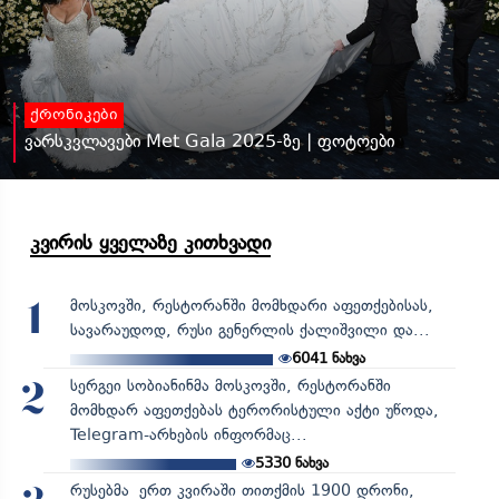
ქრონიკები
ვარსკვლავები Met Gala 2025-ზე | ფოტოები
კვირის ყველაზე კითხვადი
მოსკოვში, რესტორანში მომხდარი აფეთქებისას,
1
სავარაუდოდ, რუსი გენერლის ქალიშვილი და...
6041
ნახვა
სერგეი სობიანინმა მოსკოვში, რესტორანში
2
მომხდარ აფეთქებას ტერორისტული აქტი უწოდა,
Telegram-არხების ინფორმაც...
5330
ნახვა
რუსებმა ერთ კვირაში თითქმის 1900 დრონი,