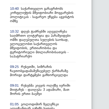
საქართველო განაგრძობს
10:40
კონფლიქტის მშვიდობიანი მოგვარების
პოლიტიკას - საგარეო უწყება აგვისტოს
ომზე
დღეს ტაძრებში აღევლინება
10:32
საღმრთო ლიტურგია და პანაშვიდები
ომში დაღუპულთა სულების საოხად,
ვლოცულობთ საქართველოს
მშვიდობის, ერთიანობისა და
ტერიტორიული მთლიანობისათვის -
საპატრიარქო
რუსეთში, სიზრანის
09:25
ნავთობგადამამუშავებელ ქარხანაზე
მორიგი დარტყმები განხორციელდა
რუსებმა კიევის ოლქზე იერიში
09:01
მიიტანეს - დაიღუპა 3 ადამიანი, მათ
შორის ერთი ბავშვი
ვოლოდიმირ ზელენსკი
01:05
ალექსანდარ ვუჩიჩს ხვდება