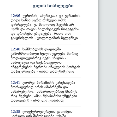
დღის სიახლეები
ევროპას, ამერიკასა და უკრაინას
12:56
დიდი ხანია სურთ რუსული ომის
დასრულება, ეს მხოლოდ პუტინს არ
სურს და თავის ბალისტიკურ რაკეტებსა
და დრონებს ებღაუჭება, რათა ომი
გააგრძელოს - ვოლოდიმირ ზელენსკი
სამშობლოს ღალატში
12:46
გამოწრთობილი ხელისუფლება მორიგ
მოღალატეობრივ აქტს სჩადის -
საბოტაჟია და საქართველოს
ინტერესების მტრობა ანაკლიის პორტის
დაპატარავება - თაზო დათუნაშვილი
გიორგი ბარამიძის განცხადება
12:41
მორალურად არის ამაზრზენი და
სამარცხვინო, სამართლებრივ მხარეს
რაც შეეხება, ამას შესაბამისი უწყებები
დაადგენენ - ირაკლი კობახიძე
ელექტროენერგიის გათიშვის
12:38
პირველ ორ შემთხვევაზე სუს-ში