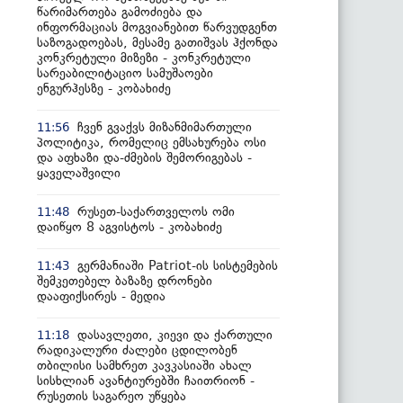
წარიმართება გამოძიება და
ინფორმაციას მოგვიანებით წარვუდგენთ
საზოგადოებას, მესამე გათიშვას ჰქონდა
კონკრეტული მიზეზი - კონკრეტული
სარეაბილიტაციო სამუშაოები
ენგურჰესზე - კობახიძე
ჩვენ გვაქვს მიზანმიმართული
11:56
პოლიტიკა, რომელიც ემსახურება ოსი
და აფხაზი და-ძმების შემორიგებას -
ყაველაშვილი
რუსეთ-საქართველოს ომი
11:48
დაიწყო 8 აგვისტოს - კობახიძე
გერმანიაში Patriot-ის სისტემების
11:43
შემკეთებელ ბაზაზე დრონები
დააფიქსირეს - მედია
დასავლეთი, კიევი და ქართული
11:18
რადიკალური ძალები ცდილობენ
თბილისი სამხრეთ კავკასიაში ახალ
სისხლიან ავანტიურებში ჩაითრიონ -
რუსეთის საგარეო უწყება