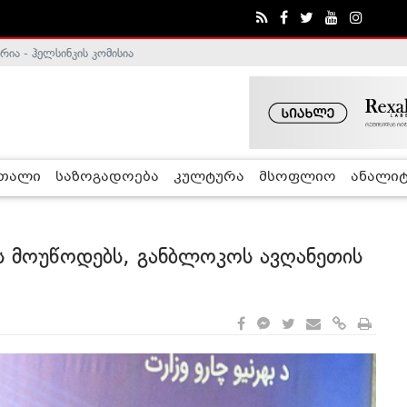
ა - ჰელსინკის კომისია
რთალი
საზოგადოება
კულტურა
მსოფლიო
ანალიტ
ს მოუწოდებს, განბლოკოს ავღანეთის