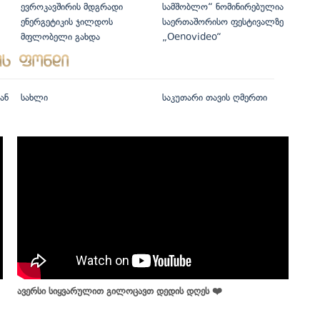
ევროკავშირის მდგრადი
სამშობლო“ ნომინირებულია
ენერგეტიკის ჯილდოს
საერთაშორისო ფესტივალზე
მფლობელი გახდა
„Oenovideo“
ან
სახლი
საკუთარი თავის ღმერთი
ავერსი სიყვარულით გილოცავთ დედის დღეს ❤️