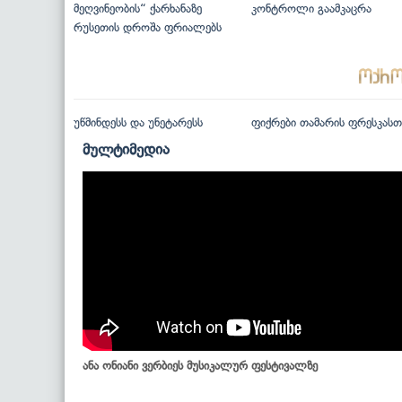
მეღვინეობის“ ქარხანაზე
კონტროლი გაამკაცრა
რუსეთის დროშა ფრიალებს
უწმინდესს და უნეტარესს
ფიქრები თამარის ფრესკასთ
მულტიმედია
ანა ონიანი ვერბიეს მუსიკალურ ფესტივალზე