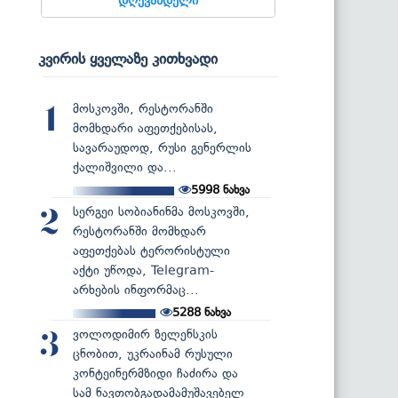
კვირის ყველაზე კითხვადი
მოსკოვში, რესტორანში
1
მომხდარი აფეთქებისას,
სავარაუდოდ, რუსი გენერლის
ქალიშვილი და...
5998
ნახვა
სერგეი სობიანინმა მოსკოვში,
2
რესტორანში მომხდარ
აფეთქებას ტერორისტული
აქტი უწოდა, Telegram-
არხების ინფორმაც...
5288
ნახვა
ვოლოდიმირ ზელენსკის
3
ცნობით, უკრაინამ რუსული
კონტეინერმზიდი ჩაძირა და
სამ ნავთობგადამამუშავებელ