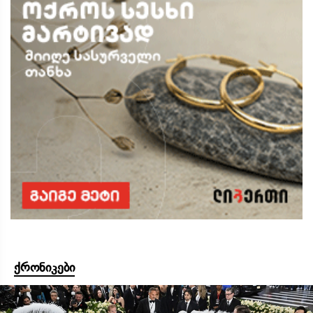
ქრონიკები