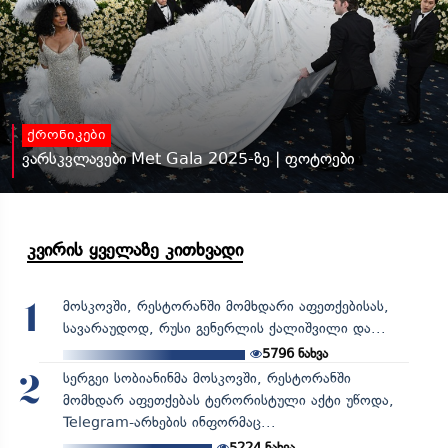
ქრონიკები
ვარსკვლავები Met Gala 2025-ზე | ფოტოები
კვირის ყველაზე კითხვადი
მოსკოვში, რესტორანში მომხდარი აფეთქებისას,
1
სავარაუდოდ, რუსი გენერლის ქალიშვილი და...
5796
ნახვა
სერგეი სობიანინმა მოსკოვში, რესტორანში
2
მომხდარ აფეთქებას ტერორისტული აქტი უწოდა,
Telegram-არხების ინფორმაც...
5224
ნახვა