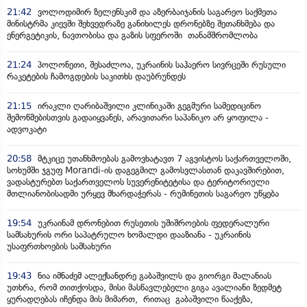
21:42
ვოლოდიმირ ზელენსკიმ და აზერბაიჯანის საგარეო საქმეთა
მინისტრმა კიევში შეხვედრაზე განიხილეს დრონებზე შეთანხმება და
ენერგეტიკის, ნავთობისა და გაზის სფეროში თანამშრომლობა
21:24
პოლონეთი, შესაძლოა, უკრაინის საჰაერო სივრცეში რუსული
რაკეტების ჩამოგდების საკითხს დაუბრუნდეს
21:15
ირაკლი ღარიბაშვილი კლინიკაში გეგმური სამედიცინო
შემოწმებისთვის გადაიყვანეს, არავითარი საპანიკო არ ყოფილა -
ადვოკატი
20:58
მტკიცე უთანხმოებას გამოვხატავთ 7 აგვისტოს საქართველოში,
სოხუმში ჯგუფ Morandi-ის დაგეგმილ გამოსვლასთან დაკავშირებით,
ვადასტურებთ საქართველოს სუვერენიტეტისა და ტერიტორიული
მთლიანობისადმი ურყევ მხარდაჭერას - რუმინეთის საგარეო უწყება
19:54
უკრაინამ დრონებით რუსეთის უშიშროების ფედერალური
სამსახურის ორი საპატრულო ხომალდი დააზიანა - უკრაინის
უსაფრთხოების სამსახური
19:43
ნია იმნაძემ ალექსანდრე გაბაშვილს და გიორგი მალანიას
უთხრა, რომ თითქოსდა, მისი მასწავლებელი გიგა ავალიანი ზედმეტ
ყურადღებას იჩენდა მის მიმართ, რითაც გაბაშვილი წააქეზა,