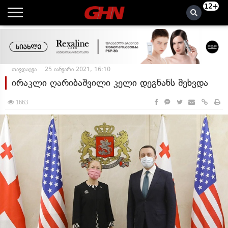
12+
თავდაცვა
25 იანვარი 2021, 16:10
ირაკლი ღარიბაშვილი კელი დეგნანს შეხვდა
1663