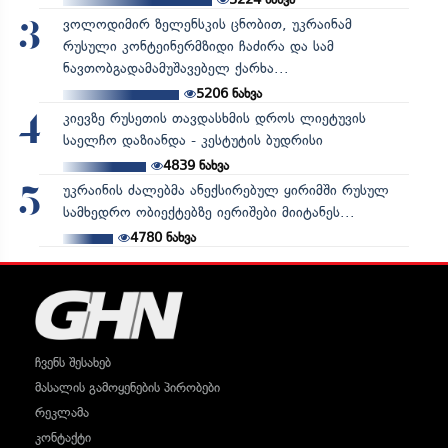
ვოლოდიმირ ზელენსკის ცნობით, უკრაინამ
3
რუსული კონტეინერმზიდი ჩაძირა და სამ
ნავთობგადამამუშავებელ ქარხა...
5206
ნახვა
კიევზე რუსეთის თავდასხმის დროს ლიეტუვის
4
საელჩო დაზიანდა - კესტუტის ბუდრისი
4839
ნახვა
უკრაინის ძალებმა ანექსირებულ ყირიმში რუსულ
5
სამხედრო ობიექტებზე იერიშები მიიტანეს...
4780
ნახვა
ჩვენს შესახებ
მასალის გამოყენების პირობები
რეკლამა
კონტაქტი