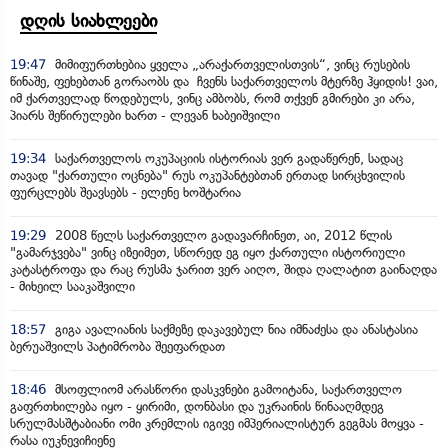
დღის სიახლეები
19:47
მიმიფურთხებია ყველა „არაქართველისთვის“, ვინც რუსების
წინაშე, ფეხებთან გორაობს და ჩვენს საქართველოს მტერზე ჰყიდის! ვაი,
იმ ქართველად წოდებულს, ვინც ამბობს, რომ თქვენ გმირები კი არა,
პიარს შეწირულები ხართ - ლევან ხაბეიშვილი
19:34
საქართველოს ოკუპაციის ისტორიას ვერ გადაწერენ, სადაც
თავად "ქართული ოცნება" რუს ოკუპანტებთან ერთად სირცხვილის
ფურცლებს შეავსებს - ელენე ხოშტარია
19:29
2008 წელს საქართველო გადავარჩინეთ, აი, 2012 წლის
"გამარჯვება" ვინც იზეიმეთ, სწორედ ეგ იყო ქართული ისტორიული
კატასტროფა და რაც რუსმა ჯარით ვერ აიღო, შიდა ღალატით გაინაღდა
- მიხეილ სააკაშვილი
18:57
გიგა ავალიანის საქმეზე დაკავებულ ნია იმნაძესა და ანასტასია
ბერუაშვილს პატიმრობა შეეფარდათ
18:46
მსოფლიომ არასწორი დასკვნები გამოიტანა, საქართველო
გაფრთხილება იყო - ყირიმი, დონბასი და უკრაინის წინააღმდეგ
სრულმასშტაბიანი ომი კრემლის იგივე იმპერიალისტურ გეგმას მოყვა -
რასა იუკნევიჩიენე