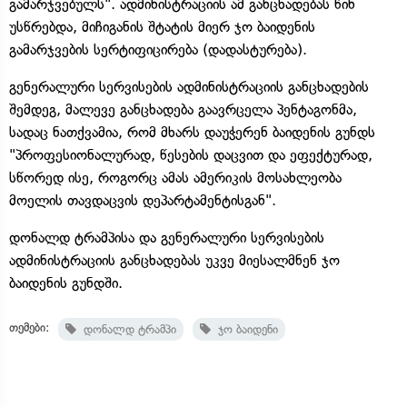
გამარჯვებულს". ადმინისტრაციის ამ განცხადებას წინ
უსწრებდა, მიჩიგანის შტატის მიერ ჯო ბაიდენის
გამარჯვების სერტიფიცირება (დადასტურება).
გენერალური სერვისების ადმინისტრაციის განცხადების
შემდეგ, მალევე განცხადება გაავრცელა პენტაგონმა,
სადაც ნათქვამია, რომ მხარს დაუჭერენ ბაიდენის გუნდს
"პროფესიონალურად, წესების დაცვით და ეფექტურად,
სწორედ ისე, როგორც ამას ამერიკის მოსახლეობა
მოელის თავდაცვის დეპარტამენტისგან".
დონალდ ტრამპისა და გენერალური სერვისების
ადმინისტრაციის განცხადებას უკვე მიესალმნენ ჯო
ბაიდენის გუნდში.
თემები:
დონალდ ტრამპი
ჯო ბაიდენი