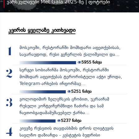
ვარსკვლავები Met Gala 2025-ზე | ფოტოები
კვირის ყველაზე კითხვადი
მოსკოვში, რესტორანში მომხდარი აფეთქებისას,
1
სავარაუდოდ, რუსი გენერლის ქალიშვილი და...
5955
ნახვა
სერგეი სობიანინმა მოსკოვში, რესტორანში
2
მომხდარ აფეთქებას ტერორისტული აქტი უწოდა,
Telegram-არხების ინფორმაც...
5251
ნახვა
ვოლოდიმირ ზელენსკის ცნობით, უკრაინამ
3
რუსული კონტეინერმზიდი ჩაძირა და სამ
ნავთობგადამამუშავებელ ქარხა...
5237
ნახვა
კიევზე რუსეთის თავდასხმის დროს ლიეტუვის
4
საელჩო დაზიანდა - კესტუტის ბუდრისი