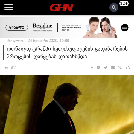
12+
მსოფლიო
24 ნოემბერი 2020, 10:00
დონალდ ტრამპი ხელისუფლების გადაბარების
პროცესის დაწყებას დათანხმდა
1638