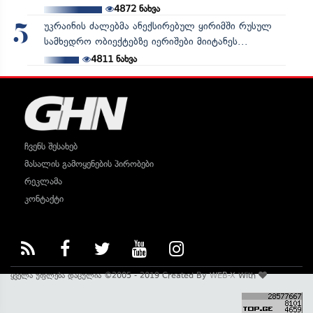
4872
ნახვა
უკრაინის ძალებმა ანექსირებულ ყირიმში რუსულ
5
სამხედრო ობიექტებზე იერიშები მიიტანეს...
4811
ნახვა
ჩვენს შესახებ
მასალის გამოყენების პირობები
რეკლამა
კონტაქტი
ყველა უფლება დაცულია ©2005 - 2019 Created By
WEB-X
With