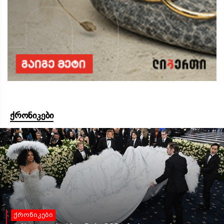
ქრონიკები
ქრონიკები