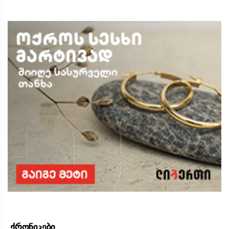
ქრონიკები