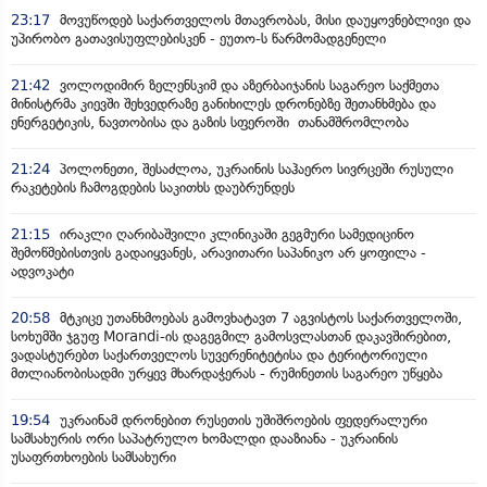
23:17
მოვუწოდებ საქართველოს მთავრობას, მისი დაუყოვნებლივი და
უპირობო გათავისუფლებისკენ - ეუთო-ს წარმომადგენელი
21:42
ვოლოდიმირ ზელენსკიმ და აზერბაიჯანის საგარეო საქმეთა
მინისტრმა კიევში შეხვედრაზე განიხილეს დრონებზე შეთანხმება და
ენერგეტიკის, ნავთობისა და გაზის სფეროში თანამშრომლობა
21:24
პოლონეთი, შესაძლოა, უკრაინის საჰაერო სივრცეში რუსული
რაკეტების ჩამოგდების საკითხს დაუბრუნდეს
21:15
ირაკლი ღარიბაშვილი კლინიკაში გეგმური სამედიცინო
შემოწმებისთვის გადაიყვანეს, არავითარი საპანიკო არ ყოფილა -
ადვოკატი
20:58
მტკიცე უთანხმოებას გამოვხატავთ 7 აგვისტოს საქართველოში,
სოხუმში ჯგუფ Morandi-ის დაგეგმილ გამოსვლასთან დაკავშირებით,
ვადასტურებთ საქართველოს სუვერენიტეტისა და ტერიტორიული
მთლიანობისადმი ურყევ მხარდაჭერას - რუმინეთის საგარეო უწყება
19:54
უკრაინამ დრონებით რუსეთის უშიშროების ფედერალური
სამსახურის ორი საპატრულო ხომალდი დააზიანა - უკრაინის
უსაფრთხოების სამსახური