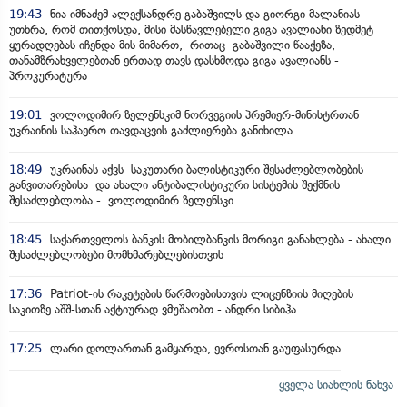
19:43
ნია იმნაძემ ალექსანდრე გაბაშვილს და გიორგი მალანიას
უთხრა, რომ თითქოსდა, მისი მასწავლებელი გიგა ავალიანი ზედმეტ
ყურადღებას იჩენდა მის მიმართ, რითაც გაბაშვილი წააქეზა,
თანამზრახველებთან ერთად თავს დასხმოდა გიგა ავალიანს -
პროკურატურა
19:01
ვოლოდიმირ ზელენსკიმ ნორვეგიის პრემიერ-მინისტრთან
უკრაინის საჰაერო თავდაცვის გაძლიერება განიხილა
18:49
უკრაინას აქვს საკუთარი ბალისტიკური შესაძლებლობების
განვითარებისა და ახალი ანტიბალისტიკური სისტემის შექმნის
შესაძლებლობა - ვოლოდიმირ ზელენსკი
18:45
საქართველოს ბანკის მობილბანკის მორიგი განახლება - ახალი
შესაძლებლობები მომხმარებლებისთვის
17:36
Patriot-ის რაკეტების წარმოებისთვის ლიცენზიის მიღების
საკითზე აშშ-სთან აქტიურად ვმუშაობთ - ანდრი სიბიჰა
17:25
ლარი დოლართან გამყარდა, ევროსთან გაუფასურდა
ყველა სიახლის ნახვა