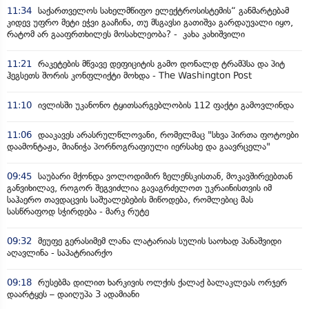
11:34
საქართველოს სახელმწიფო ელექტროსისტემის“ განმარტებამ
კიდევ უფრო მეტი ეჭვი გააჩინა, თუ მსგავსი გათიშვა გარდაუვალი იყო,
რატომ არ გააფრთხილეს მოსახლეობა? - კახა კახიშვილი
11:21
რაკეტების მწვავე დეფიციტის გამო დონალდ ტრამპსა და პიტ
ჰეგსეთს შორის კონფლიქტი მოხდა - The Washington Post
11:10
ივლისში უკანონო ტყითსარგებლობის 112 ფაქტი გამოვლინდა
11:06
დააკავეს არასრულწლოვანი, რომელმაც "სხვა პირთა ფოტოები
დაამონტაჟა, მიანიჭა პორნოგრაფიული იერსახე და გაავრცელა"
09:45
საუბარი მქონდა ვოლოდიმირ ზელენსკისთან, მოკავშირეებთან
განვიხილავ, როგორ შეგვიძლია გავაგრძელოთ უკრაინისთვის იმ
საჰაერო თავდაცვის საშუალებების მიწოდება, რომლებიც მას
სასწრაფოდ სჭირდება - მარკ რუტე
09:32
მეუფე გერასიმემ ლანა ლატარიას სულის საოხად პანაშვიდი
აღავლინა - საპატრიარქო
09:18
რუსებმა დილით ხარკივის ოლქის ქალაქ ბალაკლეას ორჯერ
დაარტყეს – დაიღუპა 3 ადამიანი