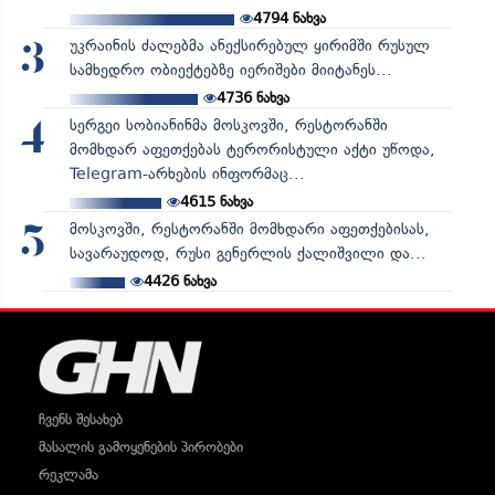
4794
ნახვა
უკრაინის ძალებმა ანექსირებულ ყირიმში რუსულ
3
სამხედრო ობიექტებზე იერიშები მიიტანეს...
4736
ნახვა
სერგეი სობიანინმა მოსკოვში, რესტორანში
4
მომხდარ აფეთქებას ტერორისტული აქტი უწოდა,
Telegram-არხების ინფორმაც...
4615
ნახვა
მოსკოვში, რესტორანში მომხდარი აფეთქებისას,
5
სავარაუდოდ, რუსი გენერლის ქალიშვილი და...
4426
ნახვა
ჩვენს შესახებ
მასალის გამოყენების პირობები
რეკლამა