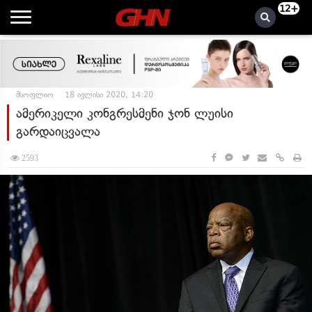
12+
მსოფლიო
18 ივლისი 2020, 14:20
ამერიკელი კონგრესმენი ჯონ ლუისი
გარდაიცვალა
2593