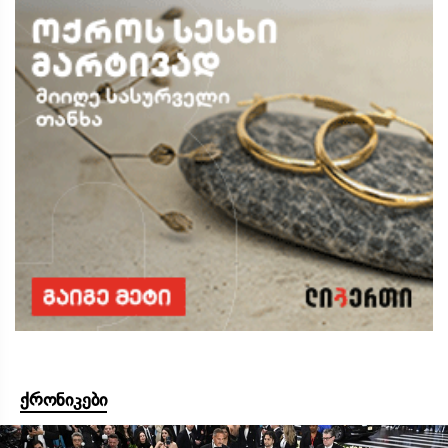
ქრონიკები