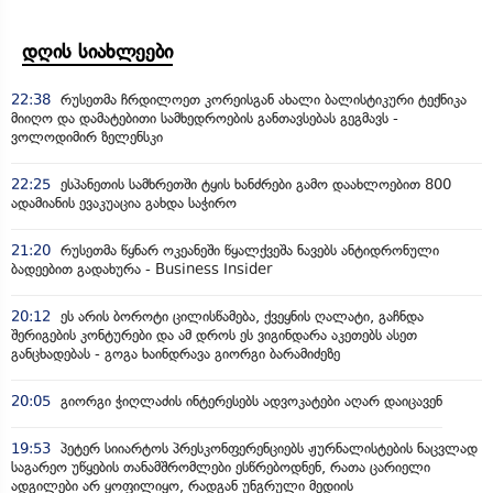
დღის სიახლეები
22:38
რუსეთმა ჩრდილოეთ კორეისგან ახალი ბალისტიკური ტექნიკა
მიიღო და დამატებითი სამხედროების განთავსებას გეგმავს -
ვოლოდიმირ ზელენსკი
22:25
ესპანეთის სამხრეთში ტყის ხანძრები გამო დაახლოებით 800
ადამიანის ევაკუაცია გახდა საჭირო
21:20
რუსეთმა წყნარ ოკეანეში წყალქვეშა ნავებს ანტიდრონული
ბადეებით გადახურა - Business Insider
20:12
ეს არის ბოროტი ცილისწამება, ქვეყნის ღალატი, გაჩნდა
შერიგების კონტურები და ამ დროს ეს ვიგინდარა აკეთებს ასეთ
განცხადებას - გოგა ხაინდრავა გიორგი ბარამიძეზე
20:05
გიორგი ჭიღლაძის ინტერესებს ადვოკატები აღარ დაიცავენ
19:53
პეტერ სიიარტოს პრესკონფერენციებს ჟურნალისტების ნაცვლად
საგარეო უწყების თანამშრომლები ესწრებოდნენ, რათა ცარიელი
ადგილები არ ყოფილიყო, რადგან უნგრული მედიის