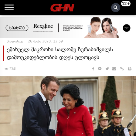
12+
პოლიტიკა
26 მაისი 2020, 12:59
ემანუელ მაკრონი სალომე ზურაბიშვილს
დამოუკიდებლობის დღეს ულოცავს
2341