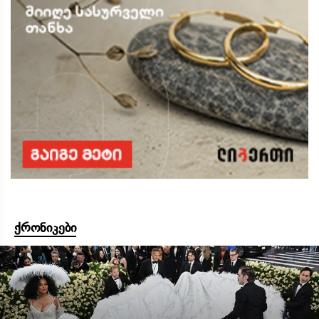
ქრონიკები