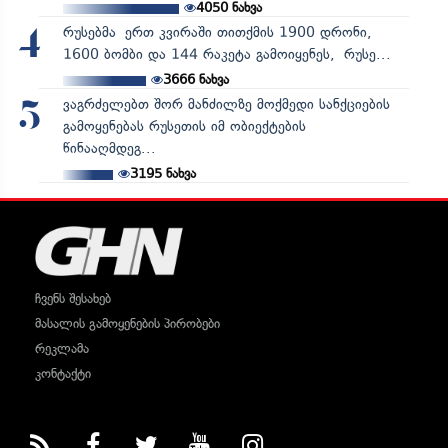
4050
ნახვა
რუსებმა ერთ კვირაში თითქმის 1900 დრონი,
4
1600 ბომბი და 144 რაკეტა გამოიყენეს, რუსე...
3666
ნახვა
ვაგრძელებთ შორ მანძილზე მოქმედი სანქციების
5
გამოყენებას რუსეთის იმ ობიექტების
წინააღმდეგ...
3195
ნახვა
ჩვენს შესახებ
მასალის გამოყენების პირობები
რეკლამა
კონტაქტი