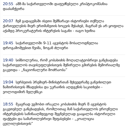
20:55
აშშ-მა საქართველოში დაფუძნებული კრიპტოკომპანია
დაასანქცირა
20:07
ჩემ გადაცემაში ისეთი შემზარავი ისტორიები თქმულა
ქართველების მიერ ერთმანეთის ხოცვის შესახებ, მაგრამ ეს არ ყოფილა
აქამდე პროკურატურის ინტერესის საგანი - იაგო ხვიჩია
19:45
საქართველოში 9-11 აგვისტოს მოსალოდნელია
დროგამოშვებით წვიმა, ზოგან ძლიერი
19:40
სიმბოლურია, რომ კობახიძის მოღალატეობრივი განცხადება
საქართველოს თავისუფლებისთვის შეწირული გმირების მემორიალზე
გაკეთდა - „ნაციონალური მოძრაობა“
19:04
სერბეთის პრემიერ-მინისტრთან შეხვედრაზე განვიხილეთ
ზამთრისთვის მზადებისა და უკრაინის აღდგენის საკითხები -
ვოლოდიმირ ზელენსკი
18:55
მკაცრად ვგმობთ ირაკლი კობახიძის მიერ 8 აგვისტოს
გაკეთებულ განცხადებას, რომლითაც მან საქართველოს ეროვნული
ინტერესების საწინააღმდეგოდ შეგნებულად გააყალბა ისტორიული
ფაქტები და სამართლებრივი შეფასებები - „კოალიცია
ცვლილებისთვის“