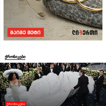
ქრონიკები
ქრონიკები