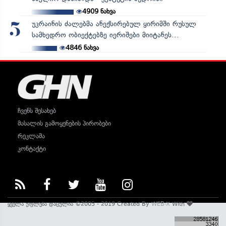
4909
ნახვა
უკრაინის ძალებმა ანექსირებულ ყირიმში რუსულ
5
სამხედრო ობიექტებზე იერიშები მიიტანეს...
4846
ნახვა
ჩვენს შესახებ
მასალის გამოყენების პირობები
რეკლამა
კონტაქტი
ყველა უფლება დაცულია ©2005 - 2019 Created By
WEB-X
With