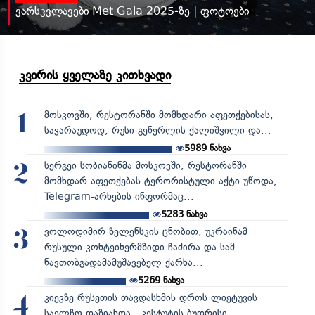
ვარსკვლავები Met Gala 2025-ზე | ფოტოები
კვირის ყველაზე კითხვადი
მოსკოვში, რესტორანში მომხდარი აფეთქებისას,
1
სავარაუდოდ, რუსი გენერლის ქალიშვილი და...
5989
ნახვა
სერგეი სობიანინმა მოსკოვში, რესტორანში
2
მომხდარ აფეთქებას ტერორისტული აქტი უწოდა,
Telegram-არხების ინფორმაც...
5283
ნახვა
ვოლოდიმირ ზელენსკის ცნობით, უკრაინამ
3
რუსული კონტეინერმზიდი ჩაძირა და სამ
ნავთობგადამამუშავებელ ქარხა...
5269
ნახვა
კიევზე რუსეთის თავდასხმის დროს ლიეტუვის
4
საელჩო დაზიანდა - კესტუტის ბუდრისი