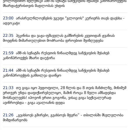
ვოლოდიმირ ზელენსკი აშშ-ის სენატს სანქციების შესახებ კანონპროექტის
მხარდაჭერისთვის მადლობას უხდის
23:00
არასრულწლოვნების ჯგუფი "გლოვოს" კურიერს თავს დაესხა -
ადვოკატი
22:35
პეკინისა და ვაჟა-ფშაველას გამზირების კვეთიდან ჟვანიას
მოედნის მიმართულებით მოძრაობა დროებით შეიზღუდება
21:59
აშშ-ის სენატმა რუსეთის წინააღმდეგ სანქციების შესახებ
კანონპროექტს მხარი დაუჭირა
21:44
აშშ-ის სენატში რუსეთის წინააღმდეგ სანქციების შესახებ
კანონპროექტის განხილვა დაიწყო
21:33
თუ გიგა იყო პედოფილი, 28 წლის და 8 თვის მანძილზე, მინიმუმ
ერთჯერ უნდა დაფიქსირებულიყო, მაშინ როცა 8 წელი ამზადებდა
მოსწავლეებს! იპოვონ ერთი გოგონა, ვისაც გიგა სექსუალურად
ავიწროებდა - გიგა ავალიანის დედა
21:26
„გვახსოვს გმირები, გვახსოვს მტერი” - თბილისში მსვლელობა
მიმდინარეობს