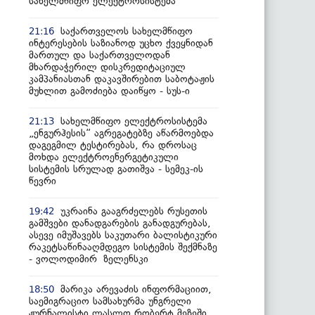
სახელმწიფო ელექტროსისტემა
საქართველოს სახელმწიფო
21:16
ინტერესების საზიანოდ უცხო ქვეყნიდან
მართულ და საქართველოდან
მხარდაჭერილ დისკრედიტაციულ
კამპანიასთან დაკავშირებით საბოტაჟის
მუხლით გამოძიება დაიწყო - სუს-ი
სახელმწიფო ელექტროსისტემა
21:13
„ენგურჰესის“ აგრეგატებზე აწარმოებდა
დაგეგმილ ტესტირებას, რა დროსაც
მოხდა ელექტროენერგეტიკული
სისტემის სრულად გათიშვა - სემეკ-ის
წევრი
უკრაინა გააგრძელებს რუსეთის
19:42
გამშვები დანადგარების განადგურებას,
ასევე იმუშავებს საკუთარი ბალისტიკური
რაკეტსაწინააღმდეგო სისტემის შექმნაზე
- ვოლოდიმირ ზელენსკი
მარიკა არევაძის ინფორმაციით,
18:50
საემიგრაციო სამსახურმა უნგრელი
ჟურნალისტი ლასლო რობერტ მეზეში