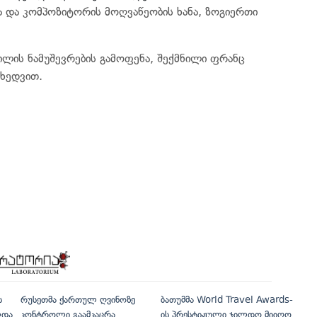
ა და კომპოზიტორის მოღვაწეობის ხანა, ზოგიერთი
ილის ნამუშევრების გამოფენა, შექმნილი ფრანც
იხედვით.
ს
რუსეთმა ქართულ ღვინოზე
ბათუმმა World Travel Awards-
ლდა
კონტროლი გაამკაცრა
ის პრესტიჟული ჯილდო მიიღო