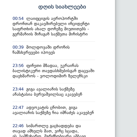
დღის სიახლეები
ლაიფციგის აეროპორტში
00:54
დრონთან დაკავშირებული ინციდენტი
საფრთხის ახალ დონეზე მიუთითებს -
გერმანიის შინაგან საქმეთა მინისტრი
მოლდოვაში დრონის
00:39
ნამსხვრევები იპოვეს
ფინეთი მზადაა, უკრაინას
23:56
ბალისტიკური თავდასხმებისგან დაცვაში
დაეხმაროს - ვოლოდიმირ ზელენსკი
გიგა ავალიანის საქმეზე
23:44
ანასტასია ბერუაშვილსაც აკავებენ
ადვოკატის ცნობით, გიგა
22:47
ავალიანის საქმეზე ნია იმნაძეს აკავებენ
სიმართლე გაცხადდება და
22:46
თავად ამხელს მათ, ვინც სცადა,
ეს სამწუხარო, მგრძნობიარე ამბავი