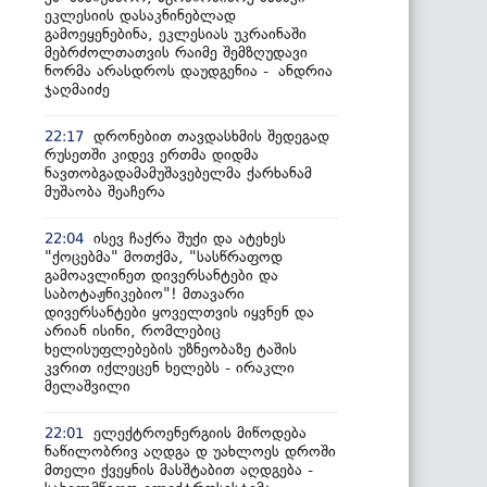
ეკლესიის დასაკნინებლად
გამოეყენებინა, ეკლესიას უკრაინაში
მებრძოლთათვის რაიმე შემზღუდავი
ნორმა არასდროს დაუდგენია - ანდრია
ჯაღმაიძე
დრონებით თავდასხმის შედეგად
22:17
რუსეთში კიდევ ერთმა დიდმა
ნავთობგადამამუშავებელმა ქარხანამ
მუშაობა შეაჩერა
ისევ ჩაქრა შუქი და ატეხეს
22:04
"ქოცებმა" მოთქმა, "სასწრაფოდ
გამოავლინეთ დივერსანტები და
საბოტაჟნიკებიო"! მთავარი
დივერსანტები ყოველთვის იყვნენ და
არიან ისინი, რომლებიც
ხელისუფლებების უზნეობაზე ტაშის
კვრით იქლეცენ ხელებს - ირაკლი
მელაშვილი
ელექტროენერგიის მიწოდება
22:01
ნაწილობრივ აღდგა დ უახლოეს დროში
მთელი ქვეყნის მასშტაბით აღდგება -