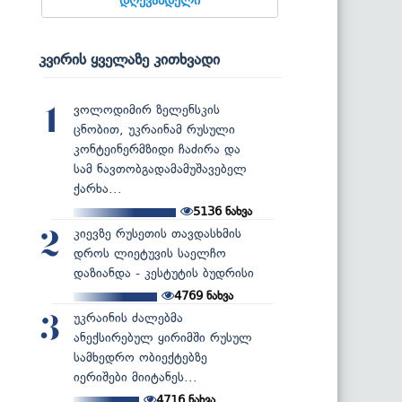
კვირის ყველაზე კითხვადი
ვოლოდიმირ ზელენსკის
1
ცნობით, უკრაინამ რუსული
კონტეინერმზიდი ჩაძირა და
სამ ნავთობგადამამუშავებელ
ქარხა...
5136
ნახვა
კიევზე რუსეთის თავდასხმის
2
დროს ლიეტუვის საელჩო
დაზიანდა - კესტუტის ბუდრისი
4769
ნახვა
უკრაინის ძალებმა
3
ანექსირებულ ყირიმში რუსულ
სამხედრო ობიექტებზე
იერიშები მიიტანეს...
4716
ნახვა