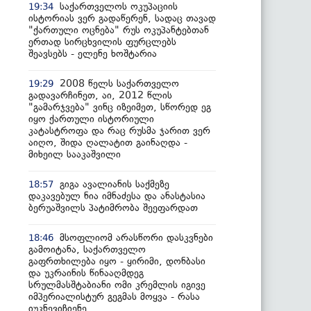
საქართველოს ოკუპაციის
19:34
ისტორიას ვერ გადაწერენ, სადაც თავად
"ქართული ოცნება" რუს ოკუპანტებთან
ერთად სირცხვილის ფურცლებს
შეავსებს - ელენე ხოშტარია
2008 წელს საქართველო
19:29
გადავარჩინეთ, აი, 2012 წლის
"გამარჯვება" ვინც იზეიმეთ, სწორედ ეგ
იყო ქართული ისტორიული
კატასტროფა და რაც რუსმა ჯარით ვერ
აიღო, შიდა ღალატით გაინაღდა -
მიხეილ სააკაშვილი
გიგა ავალიანის საქმეზე
18:57
დაკავებულ ნია იმნაძესა და ანასტასია
ბერუაშვილს პატიმრობა შეეფარდათ
მსოფლიომ არასწორი დასკვნები
18:46
გამოიტანა, საქართველო
გაფრთხილება იყო - ყირიმი, დონბასი
და უკრაინის წინააღმდეგ
სრულმასშტაბიანი ომი კრემლის იგივე
იმპერიალისტურ გეგმას მოყვა - რასა
იუკნევიჩიენე