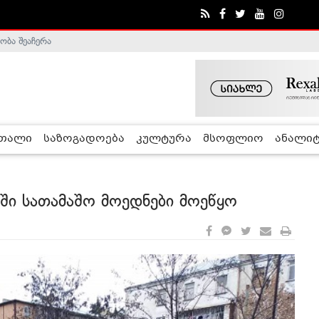
ა - ჰელსინკის კომისია
რთალი
საზოგადოება
კულტურა
მსოფლიო
ანალიტ
ში სათამაშო მოედნები მოეწყო