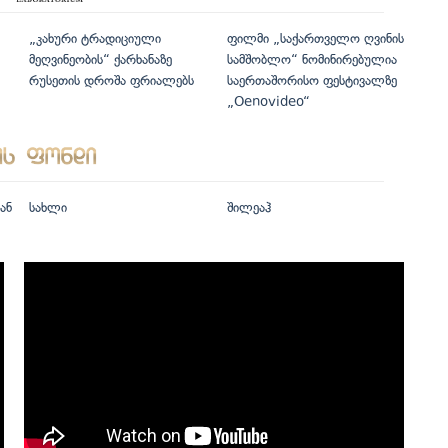
„კახური ტრადიციული
ფილმი „საქართველო ღვინის
მეღვინეობის“ ქარხანაზე
სამშობლო“ ნომინირებულია
რუსეთის დროშა ფრიალებს
საერთაშორისო ფესტივალზე
„Oenovideo“
ან
სახლი
შილეაჰ