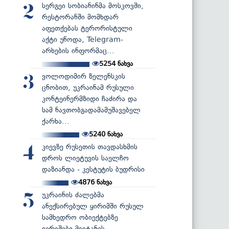
სერგეი სობიანინმა მოსკოვში,
2
რესტორანში მომხდარ
აფეთქებას ტერორისტული
აქტი უწოდა, Telegram-
არხების ინფორმაც...
5254
ნახვა
ვოლოდიმირ ზელენსკის
3
ცნობით, უკრაინამ რუსული
კონტეინერმზიდი ჩაძირა და
სამ ნავთობგადამამუშავებელ
ქარხა...
5240
ნახვა
კიევზე რუსეთის თავდასხმის
4
დროს ლიეტუვის საელჩო
დაზიანდა - კესტუტის ბუდრისი
4876
ნახვა
უკრაინის ძალებმა
5
ანექსირებულ ყირიმში რუსულ
სამხედრო ობიექტებზე
იერიშები მიიტანეს...