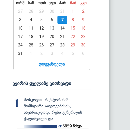
ორშ
სამ
ოთხ
ხუთ
პარ
შაბ
კვი
27
28
29
30
31
1
2
3
4
5
6
7
8
9
10
11
12
13
14
15
16
17
18
19
20
21
22
23
24
25
26
27
28
29
30
31
1
2
3
4
5
6
დღევანდელი
კვირის ყველაზე კითხვადი
მოსკოვში, რესტორანში
1
მომხდარი აფეთქებისას,
სავარაუდოდ, რუსი გენერლის
ქალიშვილი და...
5959
ნახვა