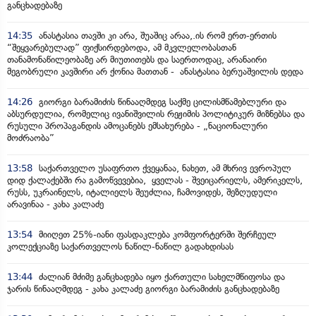
განცხადებაზე
14:35
ანასტასია თავში კი არა, შუაშიც არაა,.ის რომ ერთ-ერთის
“შეყვარებულად” ფიქსირდებოდა, ამ მკვლელობასთან
თანამონაწილეობაზე არ მიუთითებს და საერთოდაც, არანაირი
მეგობრული კავშირი არ ქონია მათთან - ანასტასია ბერუაშვილის დედა
14:26
გიორგი ბარამიძის წინააღმდეგ საქმე ცილისმწამებლური და
აბსურდულია, რომელიც ივანიშვილის რეჟიმის პოლიტიკურ მიზნებსა და
რუსული პროპაგანდის ამოცანებს ემსახურება - „ნაციონალური
მოძრაობა”
13:58
საქართველო უსაფრთო ქვეყანაა, ნახეთ, ამ მხრივ ევროპულ
დიდ ქალაქებში რა გამოწვევებია, ყველას - შვეიცარიელს, ამერიკელს,
რუსს, უკრაინელს, იტალიელს შეუძლია, ჩამოვიდეს, შეზღუდული
არავინაა - კახა კალაძე
13:54
მიიღეთ 25%-იანი ფასდაკლება კომფორტერში შერჩეულ
კოლექციაზე საქართველოს ნაწილ-ნაწილ გადახდისას
13:44
ძალიან მძიმე განცხადება იყო ქართული სახელმწიფოსა და
ჯარის წინააღმდეგ - კახა კალაძე გიორგი ბარამიძის განცხადებაზე