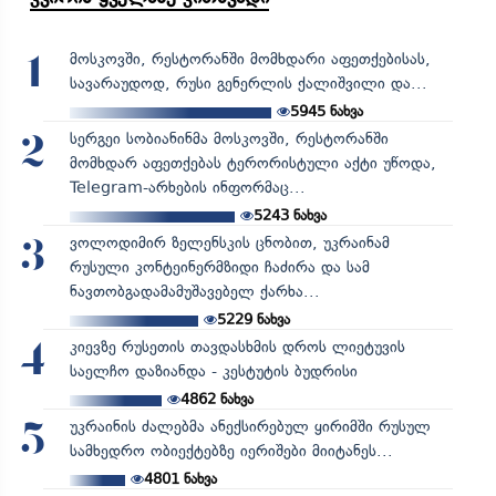
მოსკოვში, რესტორანში მომხდარი აფეთქებისას,
1
სავარაუდოდ, რუსი გენერლის ქალიშვილი და...
5945
ნახვა
სერგეი სობიანინმა მოსკოვში, რესტორანში
2
მომხდარ აფეთქებას ტერორისტული აქტი უწოდა,
Telegram-არხების ინფორმაც...
5243
ნახვა
ვოლოდიმირ ზელენსკის ცნობით, უკრაინამ
3
რუსული კონტეინერმზიდი ჩაძირა და სამ
ნავთობგადამამუშავებელ ქარხა...
5229
ნახვა
კიევზე რუსეთის თავდასხმის დროს ლიეტუვის
4
საელჩო დაზიანდა - კესტუტის ბუდრისი
4862
ნახვა
უკრაინის ძალებმა ანექსირებულ ყირიმში რუსულ
5
სამხედრო ობიექტებზე იერიშები მიიტანეს...
4801
ნახვა