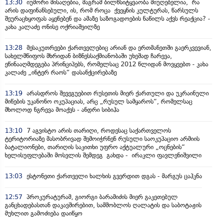
13:30
იუმორი მისაღებია, მაგრამ ბილწსიტყვაობა მიუღებელია, რა
არის დაფინანსებული, ის, რომ როცა ქვეყნის კულტურას, წარსულს
შეურაცხყოფას აყენებენ და ამაზე საზოგადოების ნაწილს აქვს რეაქცია? -
კახა კალაძე ონისე ოქრიაშვილზე
13:28
მესაკუთრეები ქართველებიც არიან და ერთმანეთში გაერკვევიან,
სახელმწიფოს მხრიდან ბიზნესსაქმიანობაში უხეშად ჩარევა,
ეწინააღმდეგება პრინციპებს, რომელსაც 2012 წლიდან მოვყვებთ - კახა
კალაძე „ინტერ რაოს“ დასანქცირებაზე
13:19
არასდროს შევეგუებით რუსეთის მიერ ქართული და უკრაინული
მიწების უკანონო ოკუპაციას, არც „რუსულ სამყაროს“, რომელსაც
მხოლოდ ნგრევა მოაქვს - ანდრი სიბიჰა
13:10
7 აგვისტო არის თარიღი, როდესაც საქართველოს
ტერიტორიაზე მასობრივად შემოიჭრნენ რუსული საოკუპაციო არმიის
ბატალიონები, თარიღის საკითხი უფრო აქტუალური „ოცნების“
ხელისუფლებაში მოსვლის შემდეგ გახდა - ირაკლი ფავლენიშვილი
13:03
ესტონეთი ქართველი ხალხის გვერდით დგას - მარგუს ცაჰკნა
12:57
პროკურატურამ, გიორგი ბარამიძის მიერ გაკეთებულ
განცხადებასთან დაკავშირებით, სამშობლოს ღალატის და საბოტაჟის
მუხლით გამოძიება დაიწყო