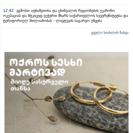
12:42
ვგმობთ აფხაზეთისა და ცხინვალის რეგიონების უკანონო
ოკუპაციას და მტკიცედ ვუჭერთ მხარს საქართველოს სუვერენიტეტსა და
ტერიტორიულ მთლიანობას - ლიეტუვის საგარეო უწყება
ყველა სიახლის ნახვა