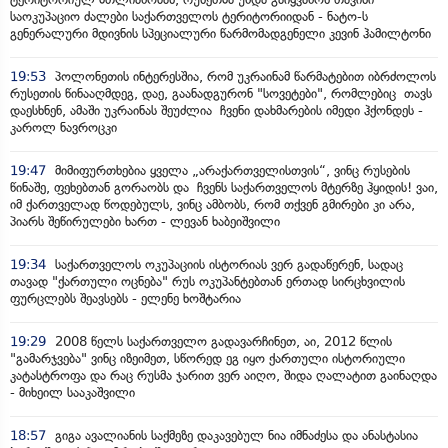
საოკუპაციო ძალები საქართველოს ტერიტორიიდან - ნატო-ს
გენერალური მდივნის სპეციალური წარმომადგენელი კევინ ჰამილტონი
19:53
პოლონეთის ინტერესშია, რომ უკრაინამ წარმატებით იბრძოლოს
რუსეთის წინააღმდეგ, დაე, გაანადგურონ "სოვეტები", რომლებიც თავს
დაესხნენ, ამაში უკრაინას შეუძლია ჩვენი დახმარების იმედი ჰქონდეს -
კაროლ ნავროცკი
19:47
მიმიფურთხებია ყველა „არაქართველისთვის“, ვინც რუსების
წინაშე, ფეხებთან გორაობს და ჩვენს საქართველოს მტერზე ჰყიდის! ვაი,
იმ ქართველად წოდებულს, ვინც ამბობს, რომ თქვენ გმირები კი არა,
პიარს შეწირულები ხართ - ლევან ხაბეიშვილი
19:34
საქართველოს ოკუპაციის ისტორიას ვერ გადაწერენ, სადაც
თავად "ქართული ოცნება" რუს ოკუპანტებთან ერთად სირცხვილის
ფურცლებს შეავსებს - ელენე ხოშტარია
19:29
2008 წელს საქართველო გადავარჩინეთ, აი, 2012 წლის
"გამარჯვება" ვინც იზეიმეთ, სწორედ ეგ იყო ქართული ისტორიული
კატასტროფა და რაც რუსმა ჯარით ვერ აიღო, შიდა ღალატით გაინაღდა
- მიხეილ სააკაშვილი
18:57
გიგა ავალიანის საქმეზე დაკავებულ ნია იმნაძესა და ანასტასია