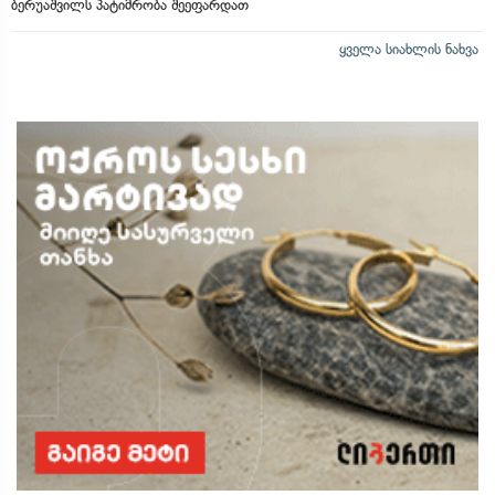
ბერუაშვილს პატიმრობა შეეფარდათ
ყველა სიახლის ნახვა