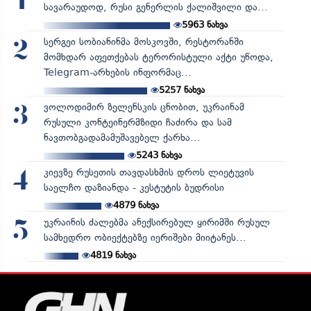
1
სავარაუდოდ, რუსი გენერლის ქალიშვილი და...
5963
ნახვა
სერგეი სობიანინმა მოსკოვში, რესტორანში
2
მომხდარ აფეთქებას ტერორისტული აქტი უწოდა,
Telegram-არხების ინფორმაც...
5257
ნახვა
ვოლოდიმირ ზელენსკის ცნობით, უკრაინამ
3
რუსული კონტეინერმზიდი ჩაძირა და სამ
ნავთობგადამამუშავებელ ქარხა...
5243
ნახვა
კიევზე რუსეთის თავდასხმის დროს ლიეტუვის
4
საელჩო დაზიანდა - კესტუტის ბუდრისი
4879
ნახვა
უკრაინის ძალებმა ანექსირებულ ყირიმში რუსულ
5
სამხედრო ობიექტებზე იერიშები მიიტანეს...
4819
ნახვა