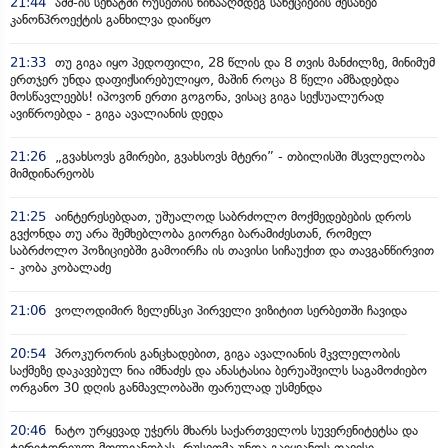
21:44
აშშ-ის სენატში რუსეთის წინააღმდეგ სანქციების შესახებ
კანონპროექტის განხილვა დაიწყო
21:33
თუ გიგა იყო პედოფილი, 28 წლის და 8 თვის მანძილზე, მინიმუმ
ერთჯერ უნდა დაფიქსირებულიყო, მაშინ როცა 8 წელი ამზადებდა
მოსწავლეებს! იპოვონ ერთი გოგონა, ვისაც გიგა სექსუალურად
ავიწროებდა - გიგა ავალიანის დედა
21:26
„გვახსოვს გმირები, გვახსოვს მტერი” - თბილისში მსვლელობა
მიმდინარეობს
21:25
აინტერესებდათ, უშუალოდ საბრძოლო მოქმედებების დროს
გვქონდა თუ არა შემხებლობა გიორგი ბარამიძესთან, რომელ
საბრძოლო პოზიციებში გამოირჩა ის თავისი სიჩაუქით და თავგანწირვით
- კობა კობალაძე
21:06
ვოლოდიმირ ზელენსკი პირველი ვიზიტით სერბეთში ჩავიდა
20:54
პროკურორის განცხადებით, გიგა ავალიანის მკვლელობის
საქმეზე დაკავებულ ნია იმნაძეს და ანასტასია ბერუაშვილს საგამოძიებო
ორგანო 30 დღის განმავლობაში ფარულად უსმენდა
20:46
ნატო ურყევად უჭერს მხარს საქართველოს სუვერენიტეტსა და
ტერიტორიულ მთლიანობას, რუსეთმა უნდა გაიყვანოს თავისი