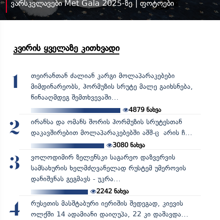
ვარსკვლავები Met Gala 2025-ზე | ფოტოები
კვირის ყველაზე კითხვადი
თეირანთან ძალიან კარგი მოლაპარაკებები
1
მიმდინარეობს, ჰორმუზის სრუტე მალე გაიხსნება,
წინააღმდეგ შემთხვევაში...
4879
ნახვა
ირანსა და ომანს შორის ჰორმუზის სრუტესთან
2
დაკავშირებით მოლაპარაკებებში აშშ-ც არის ჩ...
3080
ნახვა
ვოლოდიმირ ზელენსკი საგარეო დაზვერვის
3
სამსახურის ხელმძღვანელად რუსტემ უმეროვის
დანიშვნას გეგმავს - უკრა...
2242
ნახვა
რუსეთის მასშტაბური იერიშის შედეგად, კიევის
4
ოლქში 14 ადამიანი დაიღუპა, 22 კი დაშავდა...