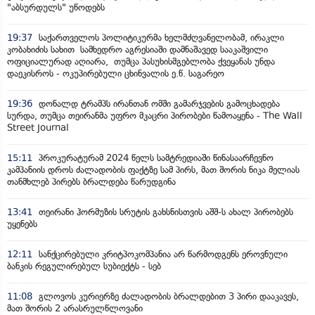
"აბსურდულს" უწოდებს
19:37
საქართველოს პოლიტიკურმა ხელმძღვანელობამ, ირაკლი
კობახიძის სახით სამხედრო აგრესიაში დამნაშავედ სააკაშვილი
ოფიციალურად აღიარა, თუმცა პასუხისმგებლობა ქვეყანას უნდა
დაეკისროს - ოკუპირებული ცხინვალის ე.წ. საგარეო
19:36
დონალდ ტრამპს ირანთან ომში გამარჯვების გამოცხადება
სურდა, თუმცა თეირანმა უფრო მკაცრი პირობები წამოაყენა - The Wall
Street Journal
15:11
პროკურატურამ 2024 წელს სამტრედიაში წინასაარჩევნო
კამპანიის დროს ძალადობის ფაქტზე სამ პირს, მათ შორის ნიკა მელიას
თანმხლებ პირებს ბრალდება წარუდგინა
13:41
თეირანი ჰორმუზის სრუტის გახსნისთვის აშშ-ს ახალ პირობებს
უყენებს
12:11
სანქცირებული კრიტპოკომპანია არ წარმოდგენს ეროვნული
ბანკის რეგულირებულ სუბიექტს - სებ
11:08
გლოვოს კურიერზე ძალადობის ბრალდებით 3 პირი დააკავეს,
მათ შორის 2 არასრულწლოვანი