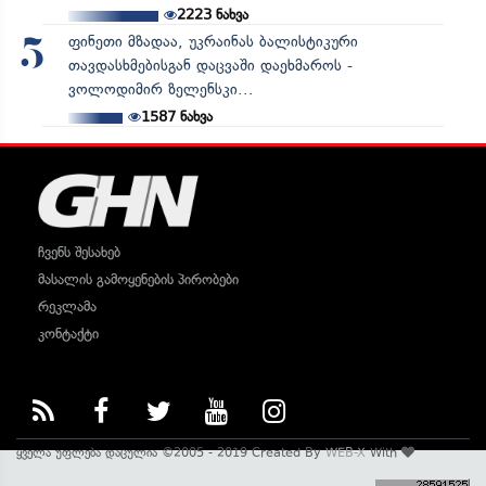
2223
ნახვა
ფინეთი მზადაა, უკრაინას ბალისტიკური
5
თავდასხმებისგან დაცვაში დაეხმაროს -
ვოლოდიმირ ზელენსკი...
1587
ნახვა
ჩვენს შესახებ
მასალის გამოყენების პირობები
რეკლამა
კონტაქტი
ყველა უფლება დაცულია ©2005 - 2019 Created By
WEB-X
With