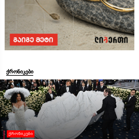
ქრონიკები
ქრონიკები