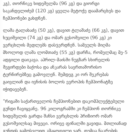
კგ), თორნიკე ხიდეშელმა (96 კგ) და გიორგი
საკანდელიძემ (120 კგ) ყველა მეტოქე დაამარცხეს და
ჩემპიონები გახდნენ.
ლაშა ტალახაძე (50 კგ), დავით ტლაშაძე (66 კგ), დავით
ხუციშვილი (74 კგ) და ომარ გუსოშვილი (96 კგ) კი
ვერცხლის მედლებს დასჯერდნენ. სამეულს მიღმა
მხოლოდ ლაშა ლომთაძე (55 კგ) დარჩა, რომელმაც მე-5
ადგილი დაიკავა. აპრილ-მაისში ნუგზარ სხირელის
შეგირდები ბაქოსა და ანკარას საერთაშორისო
ტურნირებზეც გამოვლენ. შემდეგ კი ორ შეკრებას
გაივლიან და ივნისის ბოლოს ევროპის ჩემპიონატზე
იჭიდავებენ.
"რიგაში საქართველოს ჩემპიონებით დაკომპლექტებული
გუნდი ჩავიყვანე. 96 კილოგრამში კი ჩემპიონ თორნიკე
ხიდეშელის გარდა შანსი ვერცხლის პრიზიორ ომარ
გუსოშვილსაც მივეცი. ორივე ფინალში გავიდა. მთლიანად
გუნდის გამოსვლით კმაყოფილი ვარ, თუმცა ნაკრების