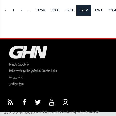
...
3262
‹
1
2
3259
3260
3261
3263
326
ჩვენს შესახებ
მასალის გამოყენების პირობები
რეკლამა
კონტაქტი
ყველა უფლება დაცულია ©2005 - 2019 Created By
WEB-X
With