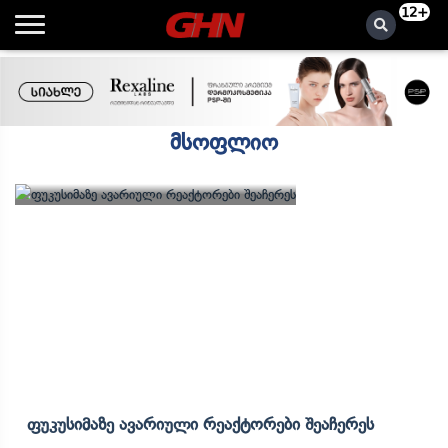
12+
მსოფლიო
Ფუკუსიმაზე Ავარიული Რეაქტორები Შეაჩერეს