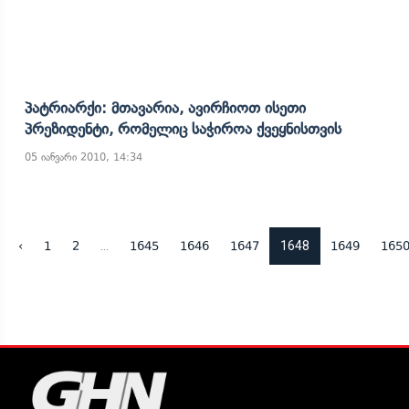
Პატრიარქი: Მთავარია, Ავირჩიოთ Ისეთი
Პრეზიდენტი, Რომელიც Საჭიროა Ქვეყნისთვის
05 იანვარი 2010, 14:34
...
1648
‹
1
2
1645
1646
1647
1649
165