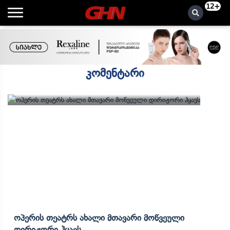
12+
კომენტარი
Ოპერის Თეატრს Ახალი Მთავარი Მოწვეული
Დირიჟორი Ჰყავს