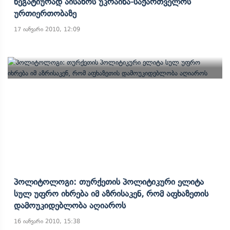
Ნეგატიურად Აისახოს Უკრაინა-Საქართველოს
Ურთიერთობაზე
17 იანვარი 2010, 12:09
Პოლიტოლოგი: Თურქეთის Პოლიტიკური Ელიტა
Სულ Უფრო Იხრება Იმ Აზრისაკენ, Რომ Აფხაზეთის
Დამოუკიდებლობა Აღიაროს
16 იანვარი 2010, 15:38