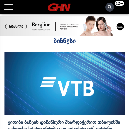
12+
ბიზნესი
Ვითიბი Ბანკის Ფინანსური Მხარდაჭერით Თბილისში
Უახლესი Სტანდარტების Დიაგნოსტიკურ Ცენტრი