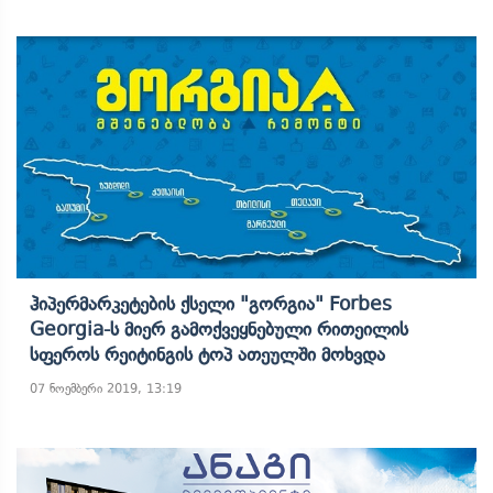
Ჰიპერმარკეტების Ქსელი "გორგია" Forbes
Georgia-Ს Მიერ Გამოქვეყნებული Რითეილის
Სფეროს Რეიტინგის Ტოპ Ათეულში Მოხვდა
07 ნოემბერი 2019, 13:19