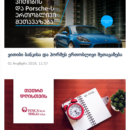
Ვითიბი Ბანკისა Და Პორშეს Ერთობლივი Შეთავაზება
01 ნოემბერი 2019, 11:57