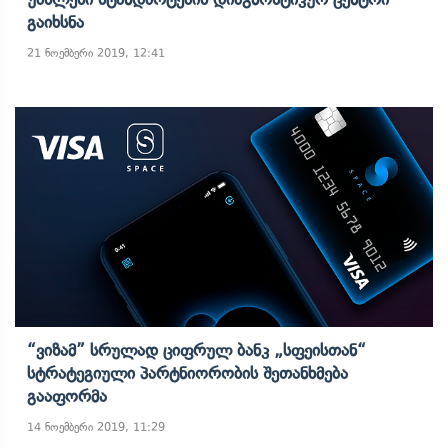
Გაიხსნა
21 ნოემბერი 2019, 12:41
“ვიზამ” Სრულად Ციფრულ Ბანკ „სფეისთან“
Სტრატეგიული Პარტნიორობის Შეთანხმება
Გააფორმა
14 ნოემბერი 2019, 11:29