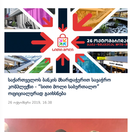
Საქართველოს Ბანკის Მხარდაჭერით Სავაჭრო
Კომპლექსი - “სითი Მოლი Საბურთალო”
Ოფიციალურად Გაიხსნება
26 ოქტომბერი 2019, 16:38