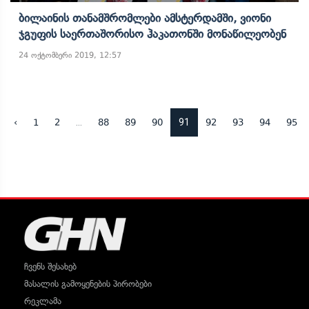
Ბილაინის Თანამშრომლები Ამსტერდამში, Ვიონი
Ჯგუფის Საერთაშორისო Ჰაკათონში Მონაწილეობენ
24 ოქტომბერი 2019, 12:57
...
91
‹
1
2
88
89
90
92
93
94
95
ჩვენს შესახებ
მასალის გამოყენების პირობები
რეკლამა