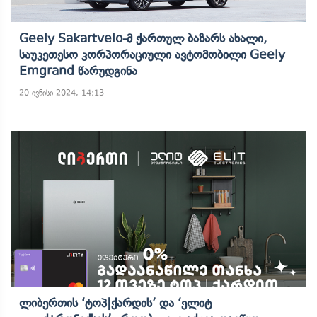
Geely Sakartvelo-Მ Ქართულ Ბაზარს Ახალი,
Საუკეთესო Კორპორაციული Ავტომობილი Geely
Emgrand Წარუდგინა
20 ივნისი 2024, 14:13
Ლიბერთის ‘ტოპ|ქარდის’ Და ‘ელიტ