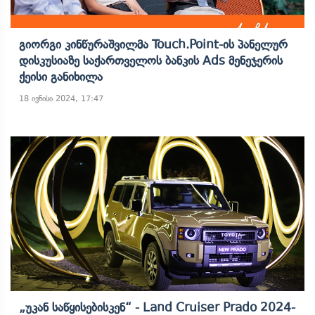
Გიორგი Კინწურაშვილმა Touch.Point-Ის Პანელურ
Დისკუსიაზე Საქართველოს Ბანკის Ads Მენეჯერის
Ქეისი Განიხილა
18 ივნისი 2024, 17:47
„უკან Საწყისებისკენ“ - Land Cruiser Prado 2024-