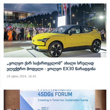
„ვოლვო Ქარ Საქართველომ“ Ახალი Სრულად
Ელექტრო Მოდელი - Ვოლვო EX30 Წარადგინა
19 ივნისი 2024, 16:45