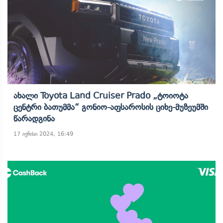
Ახალი Toyota Land Cruiser Prado „ტოიოტა
Ცენტრი Ბათუმმა“ Გონიო-Აფსაროსის Ციხე-Მუზეუმში
Წარადგინა
17 ივნისი 2024, 16:49