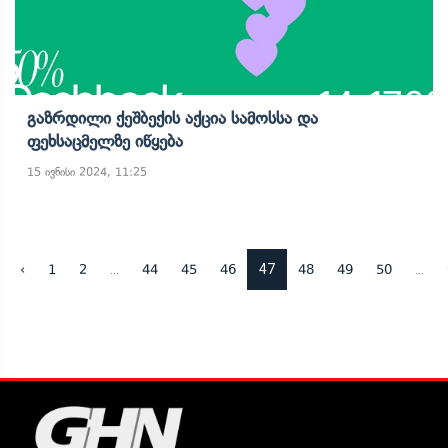
Გაზრდილი Ქეშბექის Აქცია Სამოსსა Და
Ფეხსაცმელზე Იწყება
15 ივნისი 2024, 11:25
...
47
...
‹
1
2
44
45
46
48
49
50