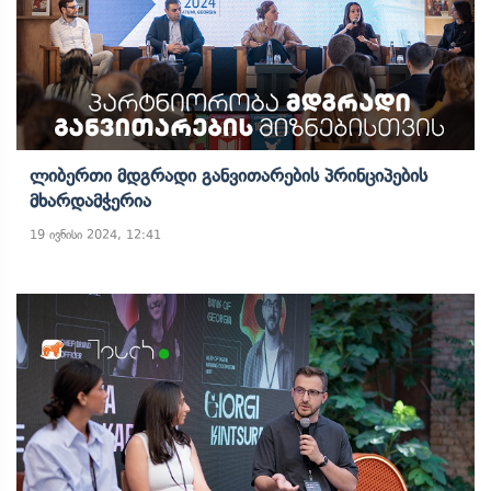
Ლიბერთი Მდგრადი Განვითარების Პრინციპების
Მხარდამჭერია
19 ივნისი 2024, 12:41