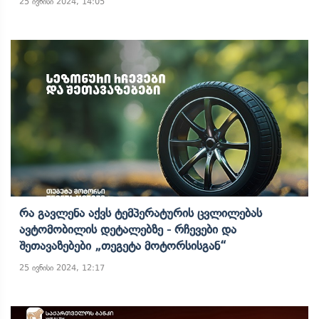
25 ივნისი 2024, 14:05
Რა Გავლენა Აქვს Ტემპერატურის Ცვლილებას
Ავტომობილის Დეტალებზე - Რჩევები Და
Შეთავაზებები „თეგეტა Მოტორსისგან“
25 ივნისი 2024, 12:17