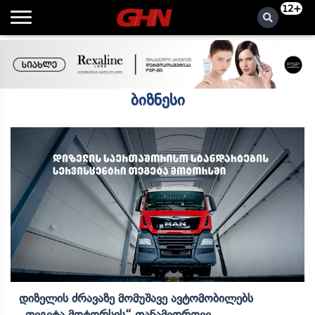
12+
ბიზნესი
Დიზელის Ძრავაზე Მომუშავე Ავტომობილებს
„თეგეტა Მოტორსის“ Თანამედროვე