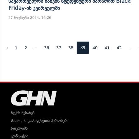
Საქართველოს Ბანკის Სტუდენტური Ბარათით Black
Friday-Ის Კვირეულში
27 ნოემბერი 2024, 16:26
...
39
...
‹
1
2
36
37
38
40
41
42
ჩვენს შესახებ
მასალის გამოყენების პირობები
რეკლამა
კონტაქტი