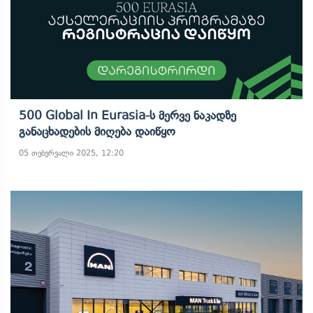
500 Global In Eurasia-Ს Მერვე Ნაკადზე
Განაცხადების Მიღება Დაიწყო
05 თებერვალი 2025, 12:20