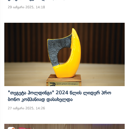
29 იანვარი 2025, 14:18
"თეგეტა Ჰოლდინგი" 2024 Წლის Ლიდერ Პრო
Ბონო Კომპანიად Დასახელდა
27 იანვარი 2025, 14:26