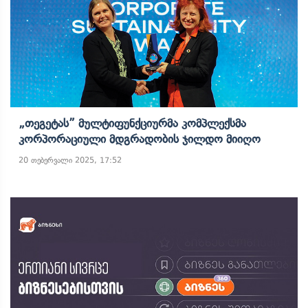
„თეგეტას” Მულტიფუნქციურმა Კომპლექსმა
Კორპორაციული Მდგრადობის Ჯილდო Მიიღო
20 თებერვალი 2025, 17:52