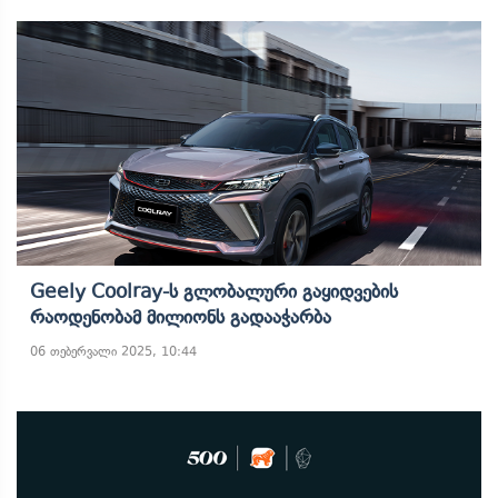
Geely Coolray-Ს Გლობალური Გაყიდვების
Რაოდენობამ Მილიონს Გადააჭარბა
06 თებერვალი 2025, 10:44