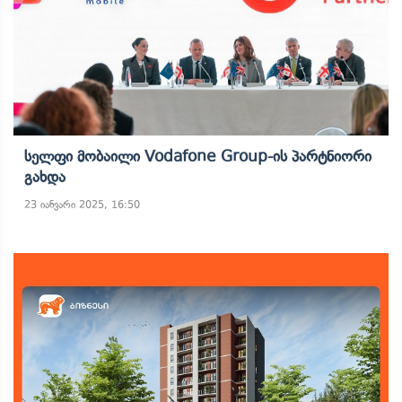
Სელფი Მობაილი Vodafone Group-Ის Პარტნიორი
Გახდა
23 იანვარი 2025, 16:50