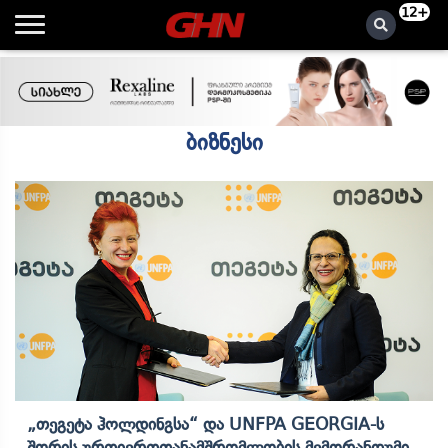
12+
ბიზნესი
„თეგეტა Ჰოლდინგსა“ Და UNFPA GEORGIA-Ს
Შორის Ურთიერთთანამშრომლობის Მემორანდუმი