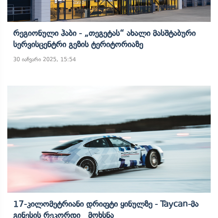
Რეგიონული Ჰაბი - „თეგეტას“ Ახალი Მასშტაბური
Სერვისცენტრი Გეზის Ტერიტორიაზე
30 იანვარი 2025, 15:54
17-Კილომეტრიანი Დრიფტი Ყინულზე - Taycan-Მა
Გინესის Რეკორდი Მოხსნა