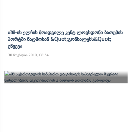
Აშშ-Ის Ელჩის Მოადგილე Კენტ Ლოგსდონი Ბათუმის
Პორტში Ნაღმოსან &quot;გონსალესს&quot;
Ეწვევა
30 ნოემბერი 2010, 08:54