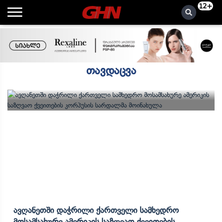
12+
თავდაცვა
Ავღანეთში Დაჭრილი Ქართველი Სამხედრო
Მოსამსახურე Ამერიკის Საზღვაო Ქვეითების