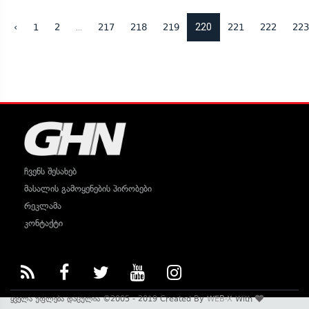
...
220
‹
1
2
217
218
219
221
222
223
ჩვენს შესახებ
მასალის გამოყენების პირობები
რეკლამა
კონტაქტი
ყველა უფლება დაცულია ©2005 - 2019 Created By
WEB-X
With