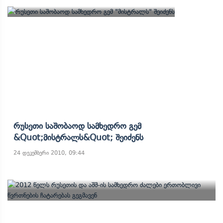
Რუსეთი Საშობაოდ Სამხედრო Გემ
&quot;მისტრალს&quot; Შეიძენს
24 დეკემბერი 2010, 09:44