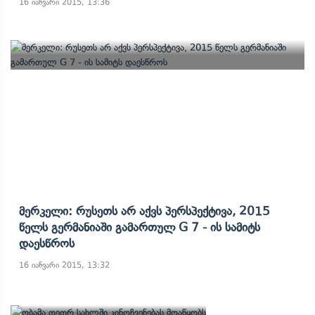
16 იანვარი 2015, 13:36
Მერკელი: Რუსეთს Არ Აქვს Პერსპექტივა, 2015
Წელს Გერმანიაში Გამართულ G 7 - Ის Სამიტს
Დაესწროს
16 იანვარი 2015, 13:32