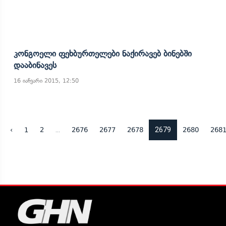
Კონგოელი Ფეხბურთელები Ნაქირავებ Ბინებში
Დააბინავეს
16 იანვარი 2015, 12:50
...
2679
‹
1
2
2676
2677
2678
2680
268