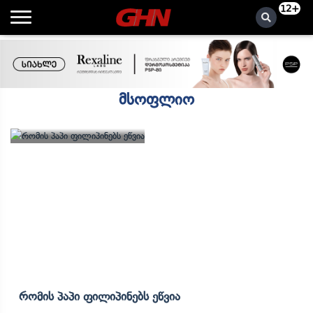
12+
მსოფლიო
Რომის Პაპი Ფილიპინებს Ეწვია