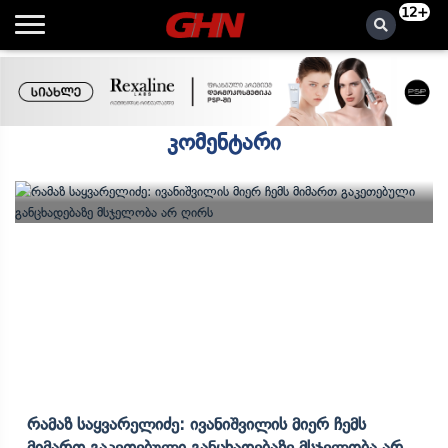
12+
კომენტარი
Რამაზ Საყვარელიძე: Ივანიშვილის Მიერ Ჩემს
Მიმართ Გაკეთებული Განცხადებაზე Მსჯელობა Არ