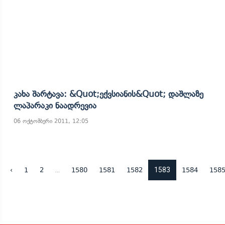
Კახა Შარტავა: &quot;ექვსიანის&quot; Დაშლაზე
Ლაპარაკი Ნაადრევია
06 ოქტომბერი 2011, 12:05
...
1583
‹
1
2
1580
1581
1582
1584
158