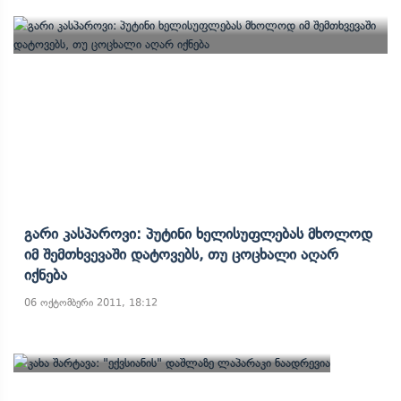
Გარი Კასპაროვი: Პუტინი Ხელისუფლებას Მხოლოდ
Იმ Შემთხვევაში Დატოვებს, Თუ Ცოცხალი Აღარ
Იქნება
06 ოქტომბერი 2011, 18:12