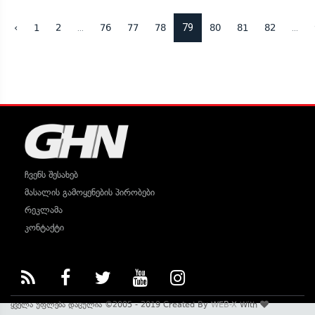
...
79
...
‹
1
2
76
77
78
80
81
82
ჩვენს შესახებ
მასალის გამოყენების პირობები
რეკლამა
კონტაქტი
ყველა უფლება დაცულია ©2005 - 2019 Created By
WEB-X
With