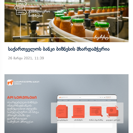
Საქართველოს Ბანკი Ბიზნესის Მხარდამჭერია
26 მარტი 2021, 11:39