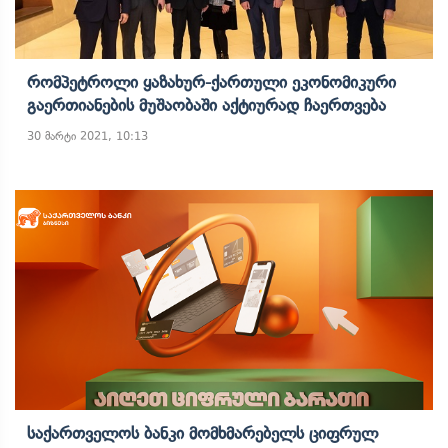
Რომპეტროლი Ყაზახურ-Ქართული Ეკონომიკური
Გაერთიანების Მუშაობაში Აქტიურად Ჩაერთვება
30 მარტი 2021, 10:13
Საქართველოს Ბანკი Მომხმარებელს Ციფრულ