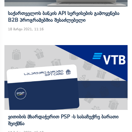
Საქართველოს Ბანკის API Სერვისების Გამოყენება
B2B Პროგრამებშია Შესაძლებელი
18 მარტი 2021, 11:16
Ვითიბის Მხარდაჭერით PSP -ს Სასაჩუქრე Ბარათი
Შეიქმნა