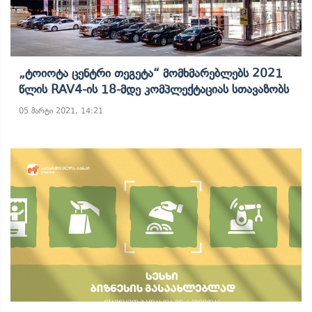
„ტოიოტა Ცენტრი Თეგეტა“ Მომხმარებლებს 2021
Წლის RAV4-Ის 18-Მდე Კომპლექტაციას Სთავაზობს
05 მარტი 2021, 14:21