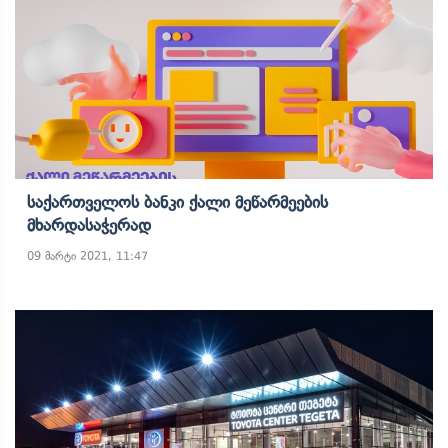
Საქართველოს Ბანკი Ქალი Მეწარმეების
Მხარდასაჭერად
09 მარტი 2021, 11:47