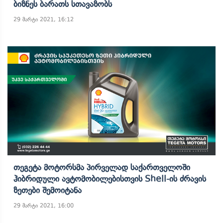
Ბიზნეს Ბარათს Სთავაზობს
29 მარტი 2021, 16:12
Თეგეტა Მოტორსმა Პირველად Საქართველოში
Ჰიბრიდული Ავტომობილებისთვის Shell-Ის Ძრავის
Ზეთები Შემოიტანა
29 მარტი 2021, 16:00