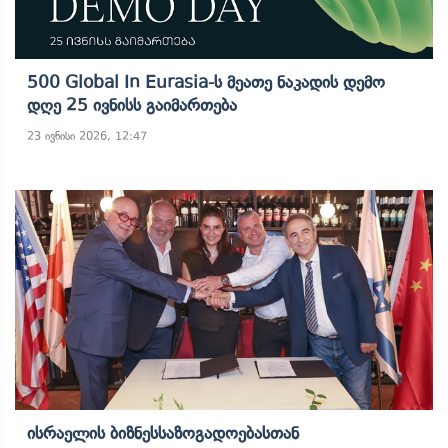
500 Global In Eurasia-Ს Მეათე Ნაკადის Დემო
Დღე 25 Ივნისს Გაიმართება
23 ივნისი 2026, 12:47
Ისრაელის Ბიზნესსაზოგადოებასთან