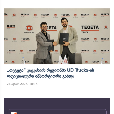
„თეგეტა“ Კავკასიის Რეგიონში UD Trucks-Ის
Ოფიციალური Იმპორტიორი Გახდა
24 ივნისი 2026, 18:16