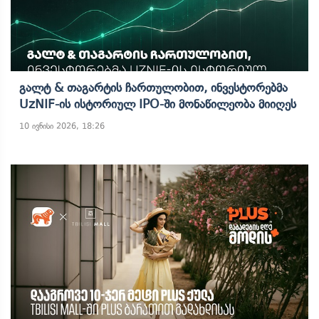
Გალტ & Თაგარტის Ჩართულობით, Ინვესტორებმა
UzNIF-Ის Ისტორიულ IPO-Ში Მონაწილეობა Მიიღეს
10 ივნისი 2026, 18:26