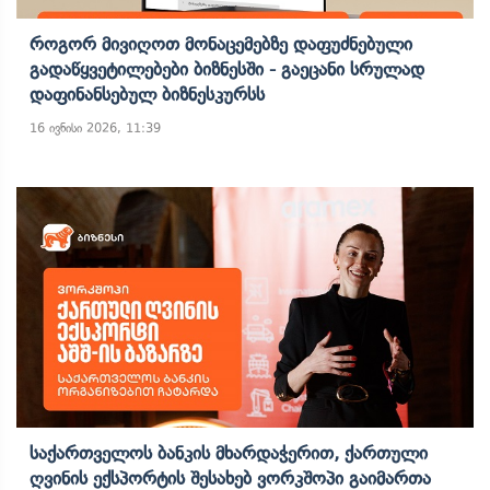
Როგორ Მივიღოთ Მონაცემებზე Დაფუძნებული
Გადაწყვეტილებები Ბიზნესში - Გაეცანი Სრულად
Დაფინანსებულ Ბიზნესკურსს
16 ივნისი 2026, 11:39
Საქართველოს Ბანკის Მხარდაჭერით, Ქართული
Ღვინის Ექსპორტის Შესახებ Ვორკშოპი Გაიმართა