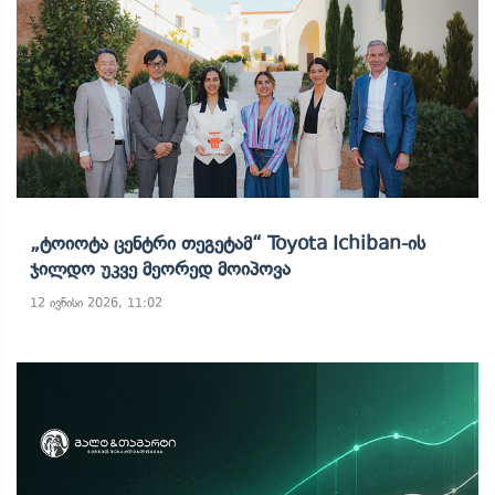
„ტოიოტა Ცენტრი Თეგეტამ“ Toyota Ichiban-Ის
Ჯილდო Უკვე Მეორედ Მოიპოვა
12 ივნისი 2026, 11:02