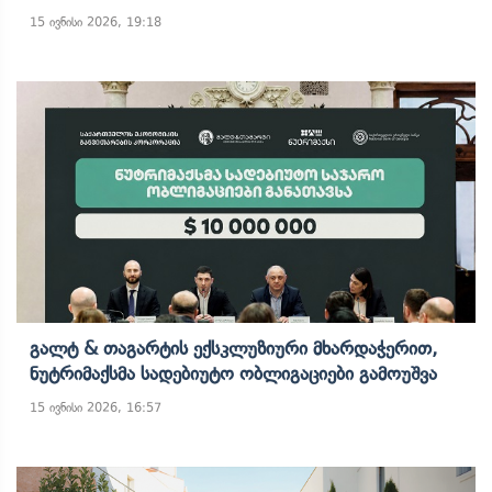
15 ივნისი 2026, 19:18
Გალტ & Თაგარტის Ექსკლუზიური Მხარდაჭერით,
Ნუტრიმაქსმა Სადებიუტო Ობლიგაციები Გამოუშვა
15 ივნისი 2026, 16:57