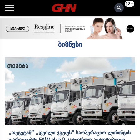
12+
ბიზნესი
„თეგეტამ“ „დეილი Ჯგუფს“ Საოპერაციო Ლიზინგის
Ფარგლებში FAW-Ის 50 Სატვირთო Ავტომობილი