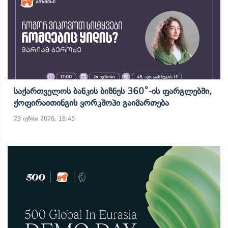
Საქართველოს Ბანკის Ბიზნეს 360˚-Ის Ფარგლებში,
Ქოფირაითინგის Ვორკშოპი Გაიმართება
23 ივნისი 2026, 18:45