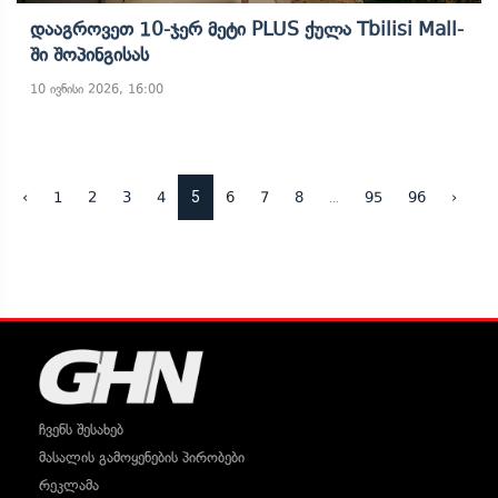
Დააგროვეთ 10-Ჯერ Მეტი PLUS Ქულა Tbilisi Mall-
Ში Შოპინგისას
10 ივნისი 2026, 16:00
5
...
‹
1
2
3
4
6
7
8
95
96
›
ჩვენს შესახებ
მასალის გამოყენების პირობები
რეკლამა